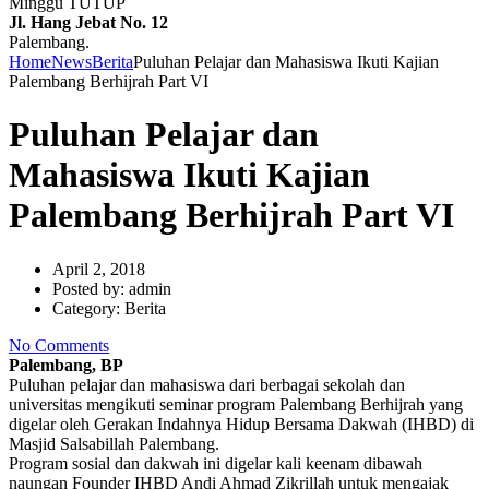
Minggu TUTUP
Jl. Hang Jebat No. 12
Palembang.
Home
News
Berita
Puluhan Pelajar dan Mahasiswa Ikuti Kajian
Palembang Berhijrah Part VI
Puluhan Pelajar dan
Mahasiswa Ikuti Kajian
Palembang Berhijrah Part VI
April 2, 2018
Posted by:
admin
Category:
Berita
No Comments
Palembang, BP
Puluhan pelajar dan mahasiswa dari berbagai sekolah dan
universitas mengikuti seminar program Palembang Berhijrah yang
digelar oleh Gerakan Indahnya Hidup Bersama Dakwah (IHBD) di
Masjid Salsabillah Palembang.
Program sosial dan dakwah ini digelar kali keenam dibawah
naungan Founder IHBD Andi Ahmad Zikrillah untuk mengajak