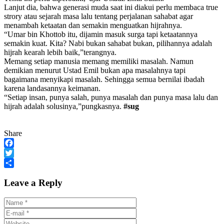
Lanjut dia, bahwa generasi muda saat ini diakui perlu membaca true
strory atau sejarah masa lalu tentang perjalanan sahabat agar
menambah ketaatan dan semakin menguatkan hijrahnya.
“Umar bin Khottob itu, dijamin masuk surga tapi ketaatannya
semakin kuat. Kita? Nabi bukan sahabat bukan, pilihannya adalah
hijrah kearah lebih baik,”terangnya.
Memang setiap manusia memang memiliki masalah. Namun
demikian menurut Ustad Emil bukan apa masalahnya tapi
bagaimana menyikapi masalah. Sehingga semua bernilai ibadah
karena landasannya keimanan.
“Setiap insan, punya salah, punya masalah dan punya masa lalu dan
hijrah adalah solusinya,”pungkasnya.
#sug
Share
Facebook
Twitter
Share
Leave a Reply