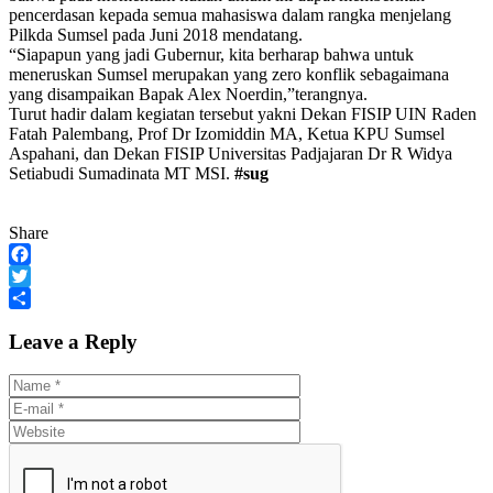
pencerdasan kepada semua mahasiswa dalam rangka menjelang
Pilkda Sumsel pada Juni 2018 mendatang.
“Siapapun yang jadi Gubernur, kita berharap bahwa untuk
meneruskan Sumsel merupakan yang zero konflik sebagaimana
yang disampaikan Bapak Alex Noerdin,”terangnya.
Turut hadir dalam kegiatan tersebut yakni Dekan FISIP UIN Raden
Fatah Palembang, Prof Dr Izomiddin MA, Ketua KPU Sumsel
Aspahani, dan Dekan FISIP Universitas Padjajaran Dr R Widya
Setiabudi Sumadinata MT MSI.
#sug
Share
Facebook
Twitter
Share
Leave a Reply