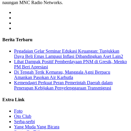
naungan MNC Radio Networks.
Berita Terbaru
Pegadaian Gelar Seminar Edukasi Keuangan: Tunjukkan
Daya Beli Emas Lampaui Inflasi Dibandingkan Aset Lain2
Lihat Dampak Positif Pemberdayaan PNM di Gresik, Menko
PM Beri Apresiasi
​Di Tengah Terik Kemarau, Manggala Agni Berpacu
Amankan Pasokan Air Karhutla
Kemendagri Perkuat Peran Pemerintah Daerah dalam
Penerapan Kebijakan Penyelenggaraan Transmigrasi
Extra Link
Foto
Oto Club
Serba-serbi
Yang Muda Yang Bicara