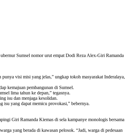
l Gubernur Sumsel nomor urut empat Dodi Reza Alex-Giri Ramanda
punya visi misi yang jelas,” ungkap tokoh masyarakat Inderalaya,
rhadap kemajuan pembangunan di Sumsel.
msel lima tahun ke depan,” tegasnya.
ng isu dan menjaga kesolidan.
g isu yang dapat memicu provokasi,” bebernya.
dampingi Giri Ramanda Kiemas di sela kampanye monologis bersama
warga yang berada di kawasan pelosok. “Jadi, warga di pedesaan