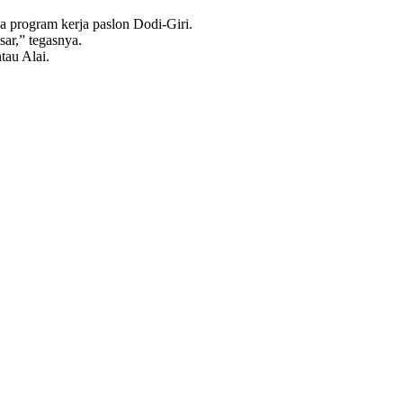
a program kerja paslon Dodi-Giri.
sar,” tegasnya.
tau Alai.