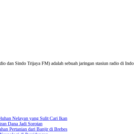
o dan Sindo Trijaya FM) adalah sebuah jaringan stasiun radio di Ind
uhan Nelayan yang Sulit Cari Ikan
an Dana Jadi Sorotan
an Pertanian dari Banjir di Brebes