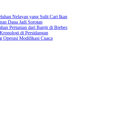
uhan Nelayan yang Sulit Cari Ikan
an Dana Jadi Sorotan
an Pertanian dari Banjir di Brebes
Kronologi di Persidangan
 Operasi Modifikasi Cuaca