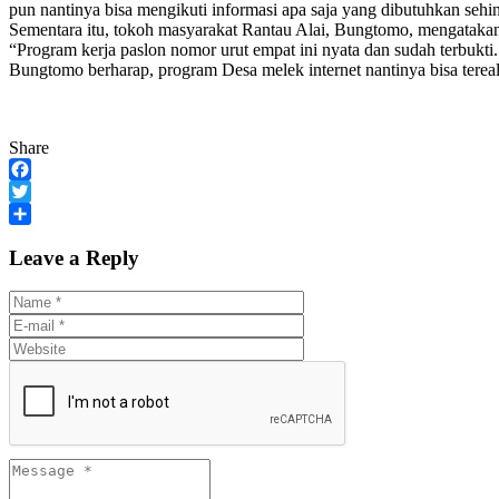
pun nantinya bisa mengikuti informasi apa saja yang dibutuhkan sehing
Sementara itu, tokoh masyarakat Rantau Alai, Bungtomo, mengatakan,
“Program kerja paslon nomor urut empat ini nyata dan sudah terbukti.
Bungtomo berharap, program Desa melek internet nantinya bisa tereal
Share
Facebook
Twitter
Share
Leave a Reply