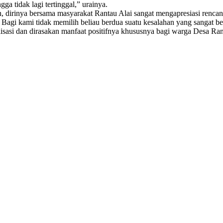
ga tidak lagi tertinggal,” urainya.
 dirinya bersama masyarakat Rantau Alai sangat mengapresiasi rencan
 Bagi kami tidak memilih beliau berdua suatu kesalahan yang sangat be
isasi dan dirasakan manfaat positifnya khususnya bagi warga Desa Ran