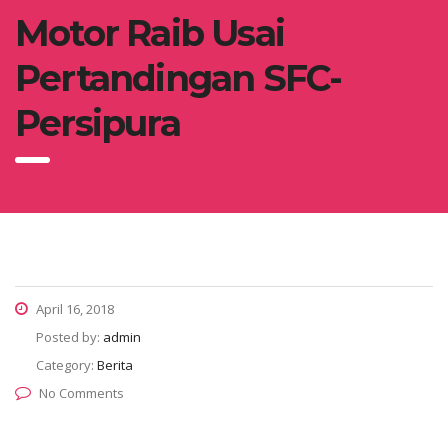
Motor Raib Usai
Pertandingan SFC-
Persipura
April 16, 2018
Posted by:
admin
Category:
Berita
No Comments