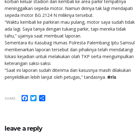
korban keluar stadion dan kembali ke area parkir tempatnya
meninggalkan sepeda motor. Namun dirinya tak lagi mendapati
sepeda motor BG 2124 N miliknya tersebut.
“Waktu kembali ke parkiran mau pulang, motor saya sudah tidak
ada lagi. Saya tanya dengan tukang parkir, tapi mereka tidak
tahu,” ujarnya saat membuat laporan.
Sementara itu Kasubag Humas Polresta Palembang Iptu Samsul
membenarkan laporan tersebut dan pihaknya telah mendatangi
lokasi kejadian untuk melakukan olah TKP serta mengumpulkan
keterangan saksi-saksi.
“Saat ini laporan sudah diterima dan kasusnya masih dilakukan
penyelidikan lebih lanjut oleh petugas,” tandasnya.
#ris
Facebook
Twitter
Share
SHARE
leave a reply