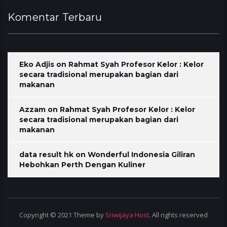
Komentar Terbaru
Eko Adjis
on
Rahmat Syah Profesor Kelor : Kelor
secara tradisional merupakan bagian dari
makanan
Azzam
on
Rahmat Syah Profesor Kelor : Kelor
secara tradisional merupakan bagian dari
makanan
data result hk
on
Wonderful Indonesia Giliran
Hebohkan Perth Dengan Kuliner
Copyright © 2021 Theme by
Sriwijaya Host
. All rights reserved