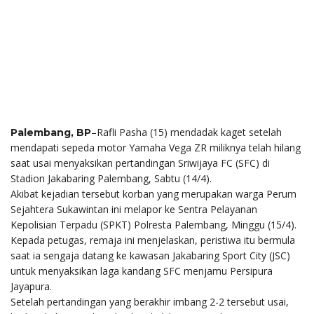
–Rafli Pasha (15) mendadak kaget setelah
Palembang, BP
mendapati sepeda motor Yamaha Vega ZR miliknya telah hilang
saat usai menyaksikan pertandingan Sriwijaya FC (SFC) di
Stadion Jakabaring Palembang, Sabtu (14/4).
Akibat kejadian tersebut korban yang merupakan warga Perum
Sejahtera Sukawintan ini melapor ke Sentra Pelayanan
Kepolisian Terpadu (SPKT) Polresta Palembang, Minggu (15/4).
Kepada petugas, remaja ini menjelaskan, peristiwa itu bermula
saat ia sengaja datang ke kawasan Jakabaring Sport City (JSC)
untuk menyaksikan laga kandang SFC menjamu Persipura
Jayapura.
Setelah pertandingan yang berakhir imbang 2-2 tersebut usai,