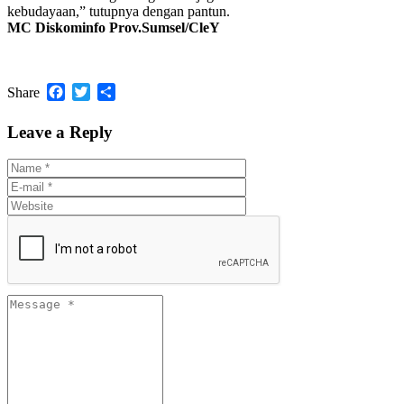
kebudayaan,” tutupnya dengan pantun.
MC Diskominfo Prov.Sumsel/CleY
Facebook
Twitter
Share
Share
Leave a Reply