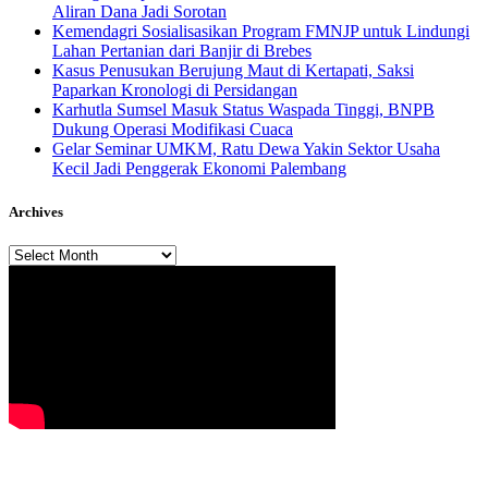
Aliran Dana Jadi Sorotan
Kemendagri Sosialisasikan Program FMNJP untuk Lindungi
Lahan Pertanian dari Banjir di Brebes
Kasus Penusukan Berujung Maut di Kertapati, Saksi
Paparkan Kronologi di Persidangan
Karhutla Sumsel Masuk Status Waspada Tinggi, BNPB
Dukung Operasi Modifikasi Cuaca
Gelar Seminar UMKM, Ratu Dewa Yakin Sektor Usaha
Kecil Jadi Penggerak Ekonomi Palembang
Archives
Archives