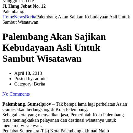
Minggu TUTUP
Jl. Hang Jebat No. 12
Palembang.
Home
News
Berita
Palembang Akan Sajikan Kebudayaan Asli Untuk
Sambut Wisatawan
Palembang Akan Sajikan
Kebudayaan Asli Untuk
Sambut Wisatawan
April 18, 2018
Posted by:
admin
Category:
Berita
No Comments
Palembang, Sumselprov
– Tak berapa lama lagi perhelatan Asian
Games akan berlangsung di Kota Palembang.
Sebagai kota yang menyajikan jasa, Pemerintah Kota Palembang
terus meningkatkan pelayanan dan destinasi wisatanya untuk
menjamu wisatawan.
Penjabat Sementara (Pjs) Kota Palembang akhmad Najib