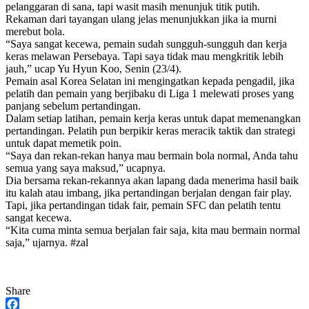
pelanggaran di sana, tapi wasit masih menunjuk titik putih.
Rekaman dari tayangan ulang jelas menunjukkan jika ia murni
merebut bola.
“Saya sangat kecewa, pemain sudah sungguh-sungguh dan kerja
keras melawan Persebaya. Tapi saya tidak mau mengkritik lebih
jauh,” ucap Yu Hyun Koo, Senin (23/4).
Pemain asal Korea Selatan ini mengingatkan kepada pengadil, jika
pelatih dan pemain yang berjibaku di Liga 1 melewati proses yang
panjang sebelum pertandingan.
Dalam setiap latihan, pemain kerja keras untuk dapat memenangkan
pertandingan. Pelatih pun berpikir keras meracik taktik dan strategi
untuk dapat memetik poin.
“Saya dan rekan-rekan hanya mau bermain bola normal, Anda tahu
semua yang saya maksud,” ucapnya.
Dia bersama rekan-rekannya akan lapang dada menerima hasil baik
itu kalah atau imbang, jika pertandingan berjalan dengan fair play.
Tapi, jika pertandingan tidak fair, pemain SFC dan pelatih tentu
sangat kecewa.
“Kita cuma minta semua berjalan fair saja, kita mau bermain normal
saja,” ujarnya. #zal
Share