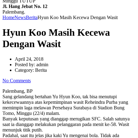
Minggu TUTUP
Jl. Hang Jebat No. 12
Palembang.
Home
News
Berita
Hyun Koo Masih Kecewa Dengan Wasit
Hyun Koo Masih Kecewa
Dengan Wasit
April 24, 2018
Posted by:
admin
Category:
Berita
No Comments
Palembang, BP
Sang gelandang bertahan Yu Hyun Koo, tak bisa menutupi
kekecewaannya atas kepemimpinan wasit Reheindra Purba yang
memimpin laga melawan Persebaya Surabaya di Stadion Bung
Tomo, Minggu (22/4) malam.
Banyak keputusan yang dianggap merugikan SFC. Salah satunya
saat ia dianggap melakukan pelanggaran pada menit ke-58. Wasit
menunjuk titik putih.
Padahal, saat itu jelas jika kaki Yu mengenai bola. Tidak ada