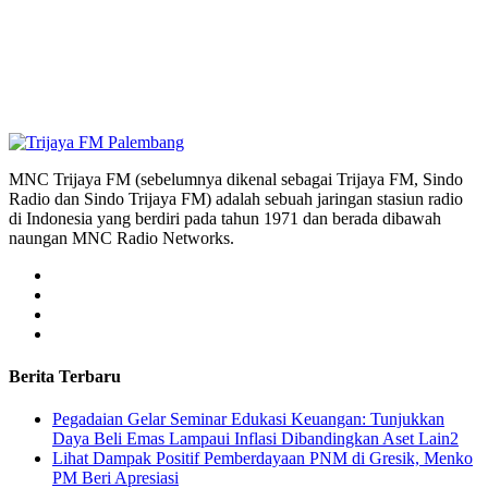
MNC Trijaya FM (sebelumnya dikenal sebagai Trijaya FM, Sindo
Radio dan Sindo Trijaya FM) adalah sebuah jaringan stasiun radio
di Indonesia yang berdiri pada tahun 1971 dan berada dibawah
naungan MNC Radio Networks.
Berita Terbaru
Pegadaian Gelar Seminar Edukasi Keuangan: Tunjukkan
Daya Beli Emas Lampaui Inflasi Dibandingkan Aset Lain2
Lihat Dampak Positif Pemberdayaan PNM di Gresik, Menko
PM Beri Apresiasi