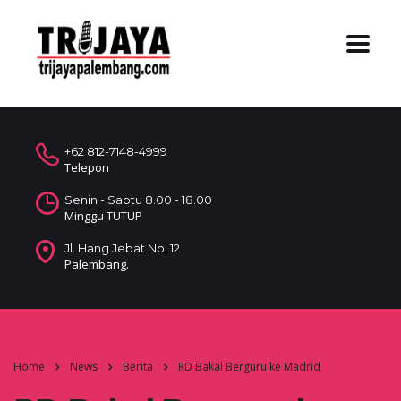
+62 812-7148-4999
Telepon
Senin - Sabtu 8.00 - 18.00
Minggu TUTUP
Jl. Hang Jebat No. 12
Palembang.
Home
News
Berita
RD Bakal Berguru ke Madrid