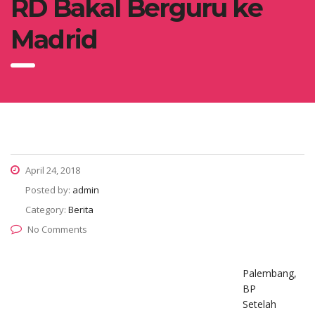
RD Bakal Berguru ke
Madrid
April 24, 2018
Posted by:
admin
Category:
Berita
No Comments
Palembang,
BP
Setelah