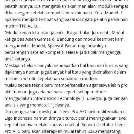
pelatih lainnya. Dia mengatakan akan menjalani modul keempat
di luar negeri setelah kompetisi berakhir nanti. Kota Madrid di
Spanyol, menjadi tempat yang bakal disingahi pelatih pensiunan
marinir TNI AL itu.
“Modul kedua kita akan jalani di Bogor bulan Juni nanti. Modul
ketiga pas Asian Games di Bandung dan modul keempat kami
mengambil di Madrid, Spanyol. Beruntung jadwalnya
berbarengan setelah kompetisi selesai jadi tidak menganggu
tim,” katanya.
Meskipun belum banyak mendapatkan hal baru dari kursus yang
dijalaninya namun juga banyak hal baru yang dikenalkan dalam
metode-metode kepelatihan sepakbola modern.
“Kalau secara teknis baru memperkenalkan agar siswa lebih pro
aktif namun juga ada hal baru seperti setiap metode
menggunakan Information Technology (IT). Begitu juga dengan
analisis yang mendetail,” jelasnya.
Dia mengatakan, meskipun lisensi Pro AFC belum diterapkan di
Liga Indonesia namun dirinya dituntut perlu meningkatkan level
kepelatihannya melalui kursus tersebut. Seperti diketahui lisensi
Pro AFC baru akan diterapkan mulai tahun 2020 mendatang.