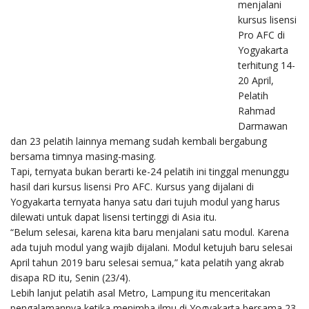
menjalani
kursus lisensi
Pro AFC di
Yogyakarta
terhitung 14-
20 April,
Pelatih
Rahmad
Darmawan
dan 23 pelatih lainnya memang sudah kembali bergabung
bersama timnya masing-masing.
Tapi, ternyata bukan berarti ke-24 pelatih ini tinggal menunggu
hasil dari kursus lisensi Pro AFC. Kursus yang dijalani di
Yogyakarta ternyata hanya satu dari tujuh modul yang harus
dilewati untuk dapat lisensi tertinggi di Asia itu.
“Belum selesai, karena kita baru menjalani satu modul. Karena
ada tujuh modul yang wajib dijalani. Modul ketujuh baru selesai
April tahun 2019 baru selesai semua,” kata pelatih yang akrab
disapa RD itu, Senin (23/4).
Lebih lanjut pelatih asal Metro, Lampung itu menceritakan
pengalamannya ketika menimba ilmu di Yogyakarta bersama 23