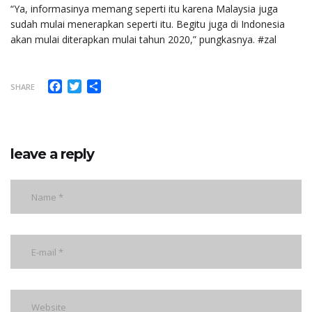
“Ya, informasinya memang seperti itu karena Malaysia juga
sudah mulai menerapkan seperti itu. Begitu juga di Indonesia
akan mulai diterapkan mulai tahun 2020,” pungkasnya. #zal
Facebook
Twitter
Share
SHARE
leave a reply