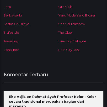
Foto
Oto Club
Serba-serbi
Yang Muda Yang Bicara
Sastra On Trijaya
Special Talkshow
T-Lifestyle
The Club
Travelling
Tuesday Dialogue
Zona Indo
Solo City Jazz
Komentar Terbaru
Eko Adjis
on
Rahmat Syah Profesor Kelor : Kelor
secara tradisional merupakan bagian dari
makanan