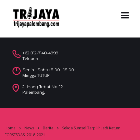
+62 812-7148-4999
Telepon
Senin - Sabtu 8.00 - 18.00
Minggu TUTUP
Jl. Hang Jebat No. 12
Palembang.
Home
News
Berita
Sekda Sumsel Terpilih Jadi Ketum
FORSESDASI 2018-2021