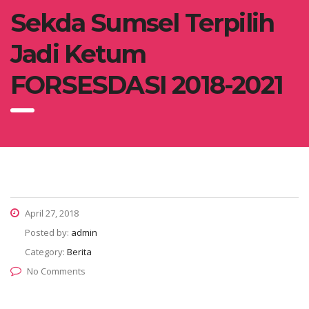
Sekda Sumsel Terpilih
Jadi Ketum
FORSESDASI 2018-2021
April 27, 2018
Posted by:
admin
Category:
Berita
No Comments