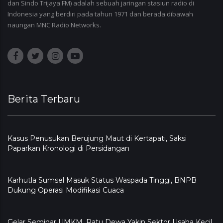
dan Sindo Trijaya FM) adalah sebuah jaringan stasiun radio di
Indonesia yang berdiri pada tahun 1971 dan berada dibawah
naungan MNC Radio Networks.
Berita Terbaru
Kasus Penusukan Berujung Maut di Kertapati, Saksi
Paparkan Kronologi di Persidangan
Karhutla Sumsel Masuk Status Waspada Tinggi, BNPB
Dukung Operasi Modifikasi Cuaca
Gelar Seminar UMKM, Ratu Dewa Yakin Sektor Usaha Kecil