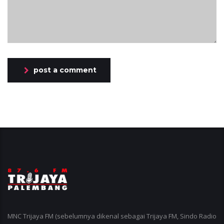
post a comment
MNC Trijaya FM (sebelumnya dikenal sebagai Trijaya FM, Sindo Radio