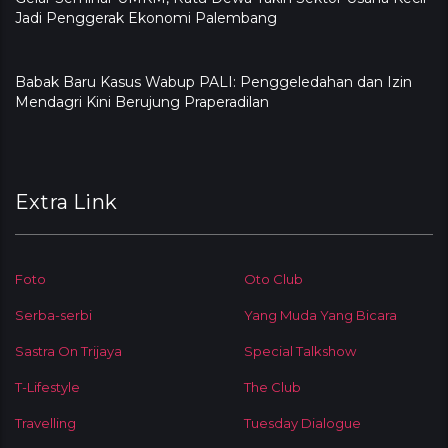
Jadi Penggerak Ekonomi Palembang
Babak Baru Kasus Wabup PALI: Penggeledahan dan Izin
Mendagri Kini Berujung Praperadilan
Extra Link
Foto
Oto Club
Serba-serbi
Yang Muda Yang Bicara
Sastra On Trijaya
Special Talkshow
T-Lifestyle
The Club
Travelling
Tuesday Dialogue