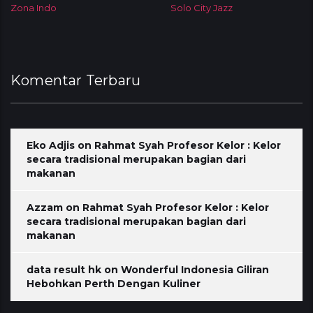
Zona Indo
Solo City Jazz
Komentar Terbaru
Eko Adjis
on
Rahmat Syah Profesor Kelor : Kelor
secara tradisional merupakan bagian dari
makanan
Azzam
on
Rahmat Syah Profesor Kelor : Kelor
secara tradisional merupakan bagian dari
makanan
data result hk
on
Wonderful Indonesia Giliran
Hebohkan Perth Dengan Kuliner