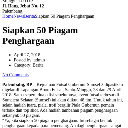
Minggu TUTUP
Jl. Hang Jebat No. 12
Palembang.
Home
News
Berita
Siapkan 50 Piagam Penghargaan
Siapkan 50 Piagam
Penghargaan
April 27, 2018
Posted by:
admin
Category:
Berita
No Comments
Palembabg, BP –
Kejuaraan Futsal Gubernur Sumsel 3 dipastikan
digelar di Lapangan Boom Futsal, Sabtu-Minggu, 28 dan 29 April
2018. Sama seperti dua edisi sebelumnya, event futsal terbesar di
Sumatera Selatan (Sumsel) ini akan diikuti 48 tim. Untuk tahun ini,
selain hadiah juara, piala, trofi bergilir Piala Gubernur, pemain
terbaik dan top skor. Ada hadiah tambahan piagam penghargaan
sebanyak 50 piagam.
“Ya, kita siapkan 50 piagam penghargaan. Ini sebagai bentuk
penghargaan kepada para pemenang. Apalagi penghargaan sangat