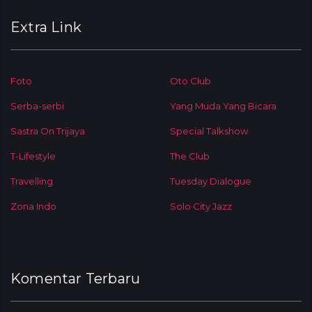
Extra Link
Foto
Oto Club
Serba-serbi
Yang Muda Yang Bicara
Sastra On Trijaya
Special Talkshow
T-Lifestyle
The Club
Travelling
Tuesday Dialogue
Zona Indo
Solo City Jazz
Komentar Terbaru