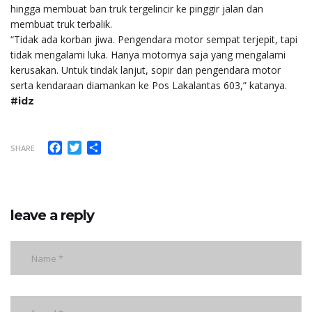
hingga membuat ban truk tergelincir ke pinggir jalan dan
membuat truk terbalik.
“Tidak ada korban jiwa. Pengendara motor sempat terjepit, tapi
tidak mengalami luka. Hanya motornya saja yang mengalami
kerusakan. Untuk tindak lanjut, sopir dan pengendara motor
serta kendaraan diamankan ke Pos Lakalantas 603,” katanya.
#idz
Facebook
Twitter
Share
SHARE
leave a reply