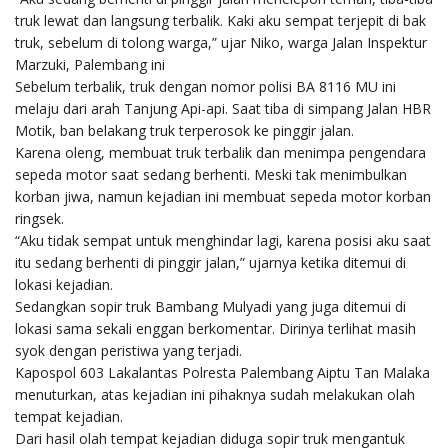
truk lewat dan langsung terbalik. Kaki aku sempat terjepit di bak
truk, sebelum di tolong warga,” ujar Niko, warga Jalan Inspektur
Marzuki, Palembang ini
Sebelum terbalik, truk dengan nomor polisi BA 8116 MU ini
melaju dari arah Tanjung Api-api. Saat tiba di simpang Jalan HBR
Motik, ban belakang truk terperosok ke pinggir jalan.
Karena oleng, membuat truk terbalik dan menimpa pengendara
sepeda motor saat sedang berhenti. Meski tak menimbulkan
korban jiwa, namun kejadian ini membuat sepeda motor korban
ringsek.
“Aku tidak sempat untuk menghindar lagi, karena posisi aku saat
itu sedang berhenti di pinggir jalan,” ujarnya ketika ditemui di
lokasi kejadian.
Sedangkan sopir truk Bambang Mulyadi yang juga ditemui di
lokasi sama sekali enggan berkomentar. Dirinya terlihat masih
syok dengan peristiwa yang terjadi.
Kapospol 603 Lakalantas Polresta Palembang Aiptu Tan Malaka
menuturkan, atas kejadian ini pihaknya sudah melakukan olah
tempat kejadian.
Dari hasil olah tempat kejadian diduga sopir truk mengantuk