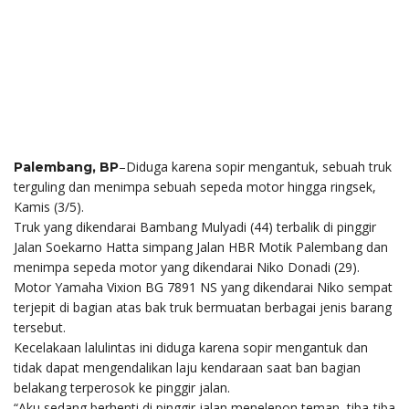
–Diduga karena sopir mengantuk, sebuah truk
Palembang, BP
terguling dan menimpa sebuah sepeda motor hingga ringsek,
Kamis (3/5).
Truk yang dikendarai Bambang Mulyadi (44) terbalik di pinggir
Jalan Soekarno Hatta simpang Jalan HBR Motik Palembang dan
menimpa sepeda motor yang dikendarai Niko Donadi (29).
Motor Yamaha Vixion BG 7891 NS yang dikendarai Niko sempat
terjepit di bagian atas bak truk bermuatan berbagai jenis barang
tersebut.
Kecelakaan lalulintas ini diduga karena sopir mengantuk dan
tidak dapat mengendalikan laju kendaraan saat ban bagian
belakang terperosok ke pinggir jalan.
“Aku sedang berhenti di pinggir jalan menelepon teman, tiba-tiba