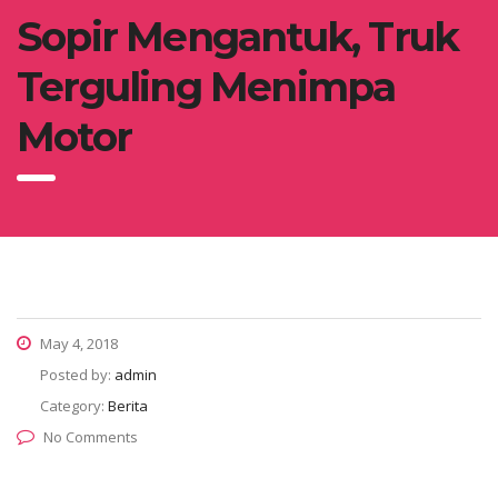
Sopir Mengantuk, Truk
Terguling Menimpa
Motor
May 4, 2018
Posted by:
admin
Category:
Berita
No Comments