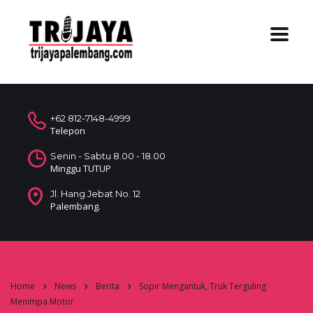
+62 812-7148-4999
Telepon
Senin - Sabtu 8.00 - 18.00
Minggu TUTUP
Jl. Hang Jebat No. 12
Palembang.
Home
News
Berita
Sopir Mengantuk, Truk Terguling
Menimpa Motor