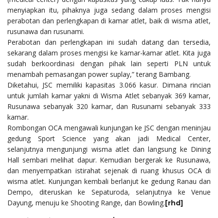
menyiapkan itu, pihaknya juga sedang dalam proses mengisi
perabotan dan perlengkapan di kamar atlet, baik di wisma atlet,
rusunawa dan rusunami.
Perabotan dan perlengkapan ini sudah datang dan tersedia,
sekarang dalam proses mengisi ke kamar-kamar atlet. Kita juga
sudah berkoordinasi dengan pihak lain seperti PLN untuk
menambah pemasangan power suplay,” terang Bambang.
Diketahui, JSC memiliki kapasitas 3.066 kasur. Dimana rincian
untuk jumlah kamar yakni di Wisma Atlet sebanyak 369 kamar,
Rusunawa sebanyak 320 kamar, dan Rusunami sebanyak 333
kamar.
Rombongan OCA mengawali kunjungan ke JSC dengan meninjau
gedung Sport Science yang akan jadi Medical Center,
selanjutnya mengunjungi wisma atlet dan langsung ke Dining
Hall sembari melihat dapur. Kemudian bergerak ke Rusunawa,
dan menyempatkan istirahat sejenak di ruang khusus OCA di
wisma atlet. Kunjungan kembali berlanjut ke gedung Ranau dan
Dempo, diteruskan ke Sepaturoda, selanjutnya ke Venue
Dayung, menuju ke Shooting Range, dan Bowling.
[rhd]