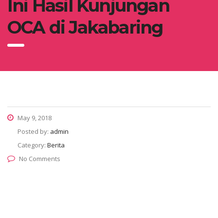
Ini Hasil Kunjungan
OCA di Jakabaring
May 9, 2018
Posted by:
admin
Category:
Berita
No Comments