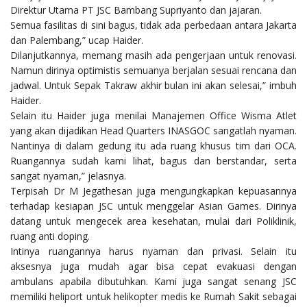
Direktur Utama PT JSC Bambang Supriyanto dan jajaran.
Semua fasilitas di sini bagus, tidak ada perbedaan antara Jakarta
dan Palembang,” ucap Haider.
Dilanjutkannya, memang masih ada pengerjaan untuk renovasi.
Namun dirinya optimistis semuanya berjalan sesuai rencana dan
jadwal. Untuk Sepak Takraw akhir bulan ini akan selesai,” imbuh
Haider.
Selain itu Haider juga menilai Manajemen Office Wisma Atlet
yang akan dijadikan Head Quarters INASGOC sangatlah nyaman.
Nantinya di dalam gedung itu ada ruang khusus tim dari OCA.
Ruangannya sudah kami lihat, bagus dan berstandar, serta
sangat nyaman,” jelasnya.
Terpisah Dr M Jegathesan juga mengungkapkan kepuasannya
terhadap kesiapan JSC untuk menggelar Asian Games. Dirinya
datang untuk mengecek area kesehatan, mulai dari Poliklinik,
ruang anti doping.
Intinya ruangannya harus nyaman dan privasi. Selain itu
aksesnya juga mudah agar bisa cepat evakuasi dengan
ambulans apabila dibutuhkan. Kami juga sangat senang JSC
memiliki heliport untuk helikopter medis ke Rumah Sakit sebagai