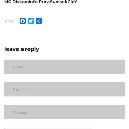
MC Diskominfo Prov.Sumsel/CleY
Facebook
Twitter
Share
SHARE
leave a reply