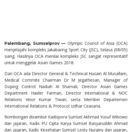
Olympic Council of Asia (OCA)
Palembang, Sumselprov —
menjelajahi kompleks Jakabaring Sport City (JSC), Selasa (08/05)
siang. Hasilnya OCA menilai kompleks JSC sangat representatif
untuk menggelar Asian Games 2018.
Dari OCA ada Director General & Technical Husain Al Musallam,
Medical Commite Chairman Dr M Jegathesan, Manager of
Doping Control Nadiah Al Shamali, Director Asian Games
Department Haider Farman, Director International & NOC
Relations Vinor Kumar Tiwari, serta Member Departemen
International Relations & Protocol Izdhar Ceasaria.
Rombongan disambut Kadispora Sumsel Akhmad Yusuf Wibowo
dan jajaran, Kadis PU Cipta Karya Sumsel Basyaruddin Ahmad
dan jajaran, Kadis Kesehatan Sumsel Lesty Nurainy dan jajaran,