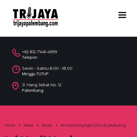
+62 812-7148-4999
Telepon
Senin - Sabtu 8.00 - 18.00
Minggu TUTUP
Jl. Hang Jebat No. 12
Palembang.
Home
News
Berita
Ini Hasil Kunjungan OCA di Jakabaring