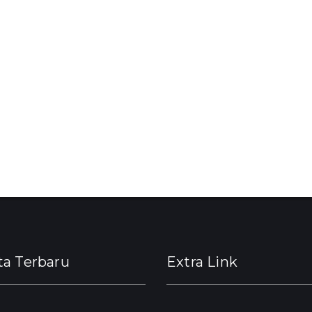
ta Terbaru
Extra Link