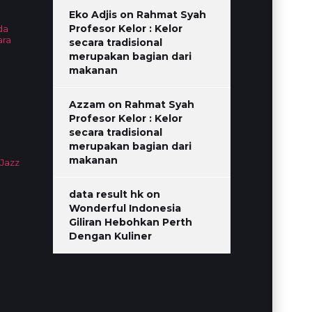
Eko Adjis
on
Rahmat Syah
Profesor Kelor : Kelor
da
ara
secara tradisional
merupakan bagian dari
makanan
Azzam
on
Rahmat Syah
Profesor Kelor : Kelor
secara tradisional
merupakan bagian dari
makanan
 Jazz
data result hk
on
Wonderful Indonesia
Giliran Hebohkan Perth
Dengan Kuliner