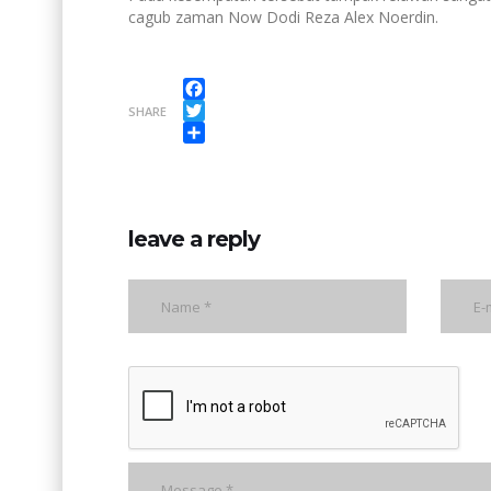
cagub zaman Now Dodi Reza Alex Noerdin.
Facebook
SHARE
Twitter
Share
leave a reply