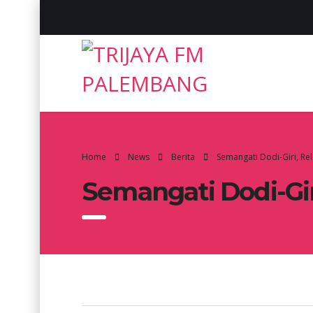
Home
News
Berita
Semangati Dodi-Giri, R
Semangati Dodi-Gi