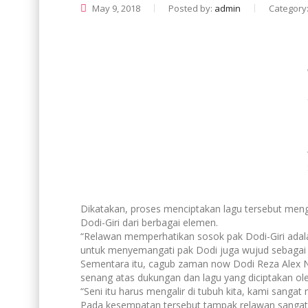
May 9, 2018
Posted by:
admin
Category
Dikatakan, proses menciptakan lagu tersebut meng
Dodi-Giri dari berbagai elemen.
“Relawan memperhatikan sosok pak Dodi-Giri adala
untuk menyemangati pak Dodi juga wujud sebagai k
Sementara itu, cagub zaman now Dodi Reza Alex N
senang atas dukungan dan lagu yang diciptakan ole
“Seni itu harus mengalir di tubuh kita, kami sangat
Pada kesempatan tersebut tampak relawan sangat