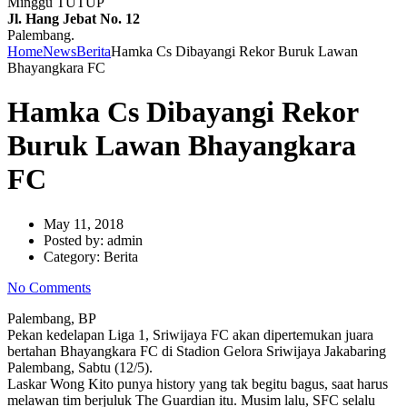
Minggu TUTUP
Jl. Hang Jebat No. 12
Palembang.
Home
News
Berita
Hamka Cs Dibayangi Rekor Buruk Lawan
Bhayangkara FC
Hamka Cs Dibayangi Rekor
Buruk Lawan Bhayangkara
FC
May 11, 2018
Posted by:
admin
Category:
Berita
No Comments
Palembang, BP
Pekan kedelapan Liga 1, Sriwijaya FC akan dipertemukan juara
bertahan Bhayangkara FC di Stadion Gelora Sriwijaya Jakabaring
Palembang, Sabtu (12/5).
Laskar Wong Kito punya history yang tak begitu bagus, saat harus
melawan tim berjuluk The Guardian itu. Musim lalu, SFC selalu