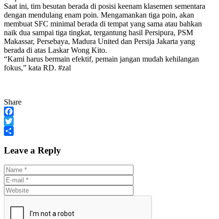
Saat ini, tim besutan berada di posisi keenam klasemen sementara
dengan mendulang enam poin. Mengamankan tiga poin, akan
membuat SFC minimal berada di tempat yang sama atau bahkan
naik dua sampai tiga tingkat, tergantung hasil Persipura, PSM
Makassar, Persebaya, Madura United dan Persija Jakarta yang
berada di atas Laskar Wong Kito.
“Kami harus bermain efektif, pemain jangan mudah kehilangan
fokus,” kata RD. #zal
Share
Facebook
Twitter
Share
Leave a Reply