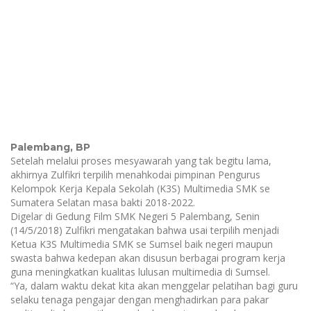
Palembang, BP
Setelah melalui proses mesyawarah yang tak begitu lama,
akhirnya Zulfikri terpilih menahkodai pimpinan Pengurus
Kelompok Kerja Kepala Sekolah (K3S) Multimedia SMK se
Sumatera Selatan masa bakti 2018-2022.
Digelar di Gedung Film SMK Negeri 5 Palembang, Senin
(14/5/2018) Zulfikri mengatakan bahwa usai terpilih menjadi
Ketua K3S Multimedia SMK se Sumsel baik negeri maupun
swasta bahwa kedepan akan disusun berbagai program kerja
guna meningkatkan kualitas lulusan multimedia di Sumsel.
“Ya, dalam waktu dekat kita akan menggelar pelatihan bagi guru
selaku tenaga pengajar dengan menghadirkan para pakar