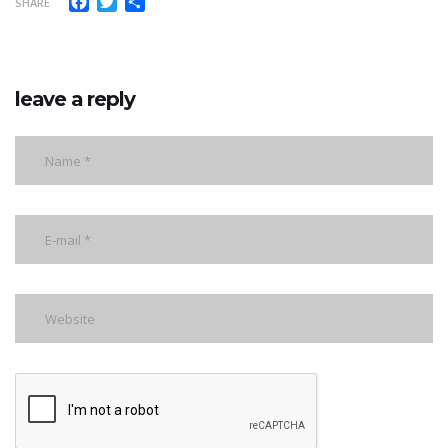
Facebook
Twitter
Share
SHARE
leave a reply