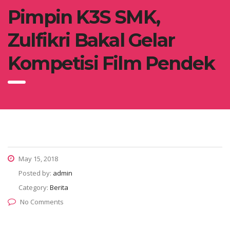
Pimpin K3S SMK,
Zulfikri Bakal Gelar
Kompetisi Film Pendek
May 15, 2018
Posted by:
admin
Category:
Berita
No Comments