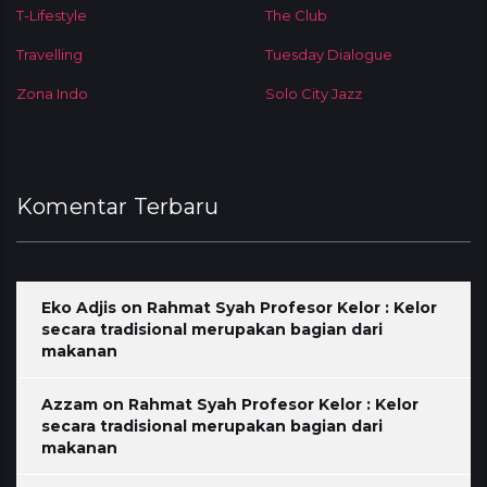
T-Lifestyle
The Club
Travelling
Tuesday Dialogue
Zona Indo
Solo City Jazz
Komentar Terbaru
Eko Adjis
on
Rahmat Syah Profesor Kelor : Kelor
secara tradisional merupakan bagian dari
makanan
Azzam
on
Rahmat Syah Profesor Kelor : Kelor
secara tradisional merupakan bagian dari
makanan