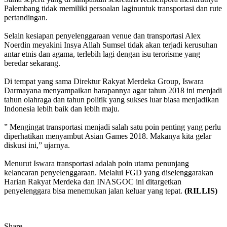
Palembang tidak memiliki persoalan laginuntuk transportasi dan rute
pertandingan.
Selain kesiapan penyelenggaraan venue dan transportasi Alex
Noerdin meyakini Insya Allah Sumsel tidak akan terjadi kerusuhan
antar etnis dan agama, terlebih lagi dengan isu terorisme yang
beredar sekarang.
Di tempat yang sama Direktur Rakyat Merdeka Group, Iswara
Darmayana menyampaikan harapannya agar tahun 2018 ini menjadi
tahun olahraga dan tahun politik yang sukses luar biasa menjadikan
Indonesia lebih baik dan lebih maju.
” Mengingat transportasi menjadi salah satu poin penting yang perlu
diperhatikan menyambut Asian Games 2018. Makanya kita gelar
diskusi ini,” ujarnya.
Menurut Iswara transportasi adalah poin utama penunjang
kelancaran penyelenggaraan. Melalui FGD yang diselenggarakan
Harian Rakyat Merdeka dan INASGOC ini ditargetkan
penyelenggara bisa menemukan jalan keluar yang tepat.
(RILLIS)
Share