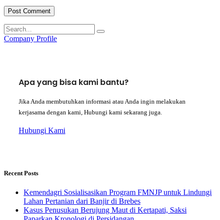
Company Profile
Apa yang bisa kami bantu?
Jika Anda membutuhkan informasi atau Anda ingin melakukan
kerjasama dengan kami, Hubungi kami sekarang juga.
Hubungi Kami
Recent Posts
Kemendagri Sosialisasikan Program FMNJP untuk Lindungi
Lahan Pertanian dari Banjir di Brebes
Kasus Penusukan Berujung Maut di Kertapati, Saksi
Paparkan Kronologi di Persidangan