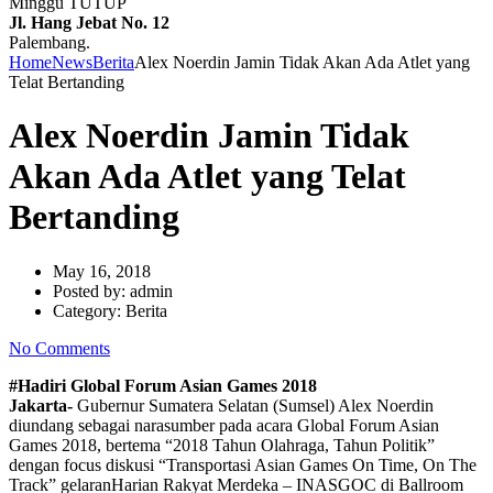
Minggu TUTUP
Jl. Hang Jebat No. 12
Palembang.
Home
News
Berita
Alex Noerdin Jamin Tidak Akan Ada Atlet yang
Telat Bertanding
Alex Noerdin Jamin Tidak
Akan Ada Atlet yang Telat
Bertanding
May 16, 2018
Posted by:
admin
Category:
Berita
No Comments
#Hadiri Global Forum Asian Games 2018
Jakarta-
Gubernur Sumatera Selatan (Sumsel) Alex Noerdin
diundang sebagai narasumber pada acara Global Forum Asian
Games 2018, bertema “2018 Tahun Olahraga, Tahun Politik”
dengan focus diskusi “Transportasi Asian Games On Time, On The
Track” gelaranHarian Rakyat Merdeka – INASGOC di Ballroom