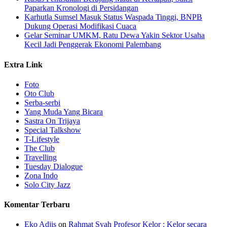
Paparkan Kronologi di Persidangan
Karhutla Sumsel Masuk Status Waspada Tinggi, BNPB
Dukung Operasi Modifikasi Cuaca
Gelar Seminar UMKM, Ratu Dewa Yakin Sektor Usaha
Kecil Jadi Penggerak Ekonomi Palembang
Extra Link
Foto
Oto Club
Serba-serbi
Yang Muda Yang Bicara
Sastra On Trijaya
Special Talkshow
T-Lifestyle
The Club
Travelling
Tuesday Dialogue
Zona Indo
Solo City Jazz
Komentar Terbaru
Eko Adjis
on
Rahmat Syah Profesor Kelor : Kelor secara