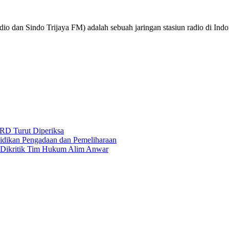
o dan Sindo Trijaya FM) adalah sebuah jaringan stasiun radio di Ind
RD Turut Diperiksa
yidikan Pengadaan dan Pemeliharaan
s Dikritik Tim Hukum Alim Anwar