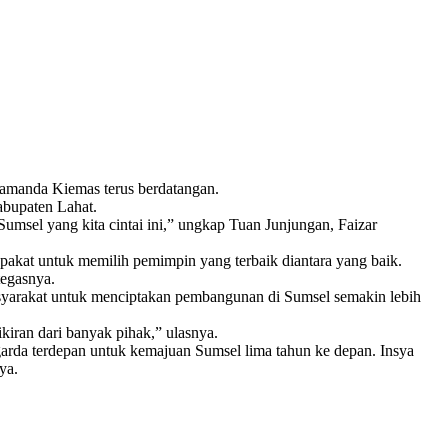
Ramanda Kiemas terus berdatangan.
abupaten Lahat.
msel yang kita cintai ini,” ungkap Tuan Junjungan, Faizar
pakat untuk memilih pemimpin yang terbaik diantara yang baik.
tegasnya.
syarakat untuk menciptakan pembangunan di Sumsel semakin lebih
ran dari banyak pihak,” ulasnya.
garda terdepan untuk kemajuan Sumsel lima tahun ke depan. Insya
ya.