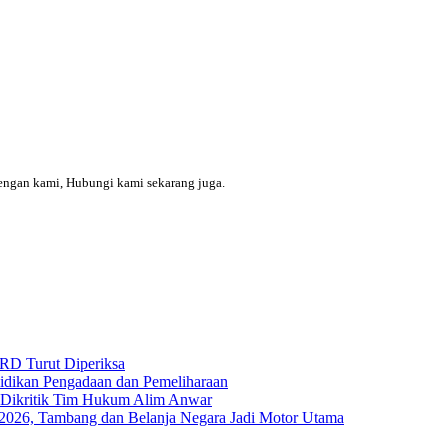
engan kami, Hubungi kami sekarang juga.
RD Turut Diperiksa
yidikan Pengadaan dan Pemeliharaan
s Dikritik Tim Hukum Alim Anwar
I-2026, Tambang dan Belanja Negara Jadi Motor Utama