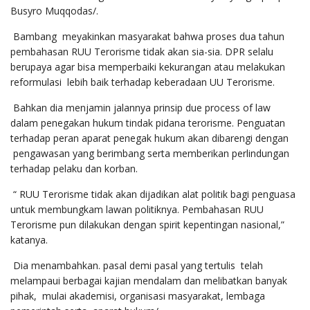
Busyro Muqqodas/.
Bambang meyakinkan masyarakat bahwa proses dua tahun
pembahasan RUU Terorisme tidak akan sia-sia. DPR selalu
berupaya agar bisa memperbaiki kekurangan atau melakukan
reformulasi lebih baik terhadap keberadaan UU Terorisme.
Bahkan dia menjamin jalannya prinsip due process of law
dalam penegakan hukum tindak pidana terorisme. Penguatan
terhadap peran aparat penegak hukum akan dibarengi dengan
pengawasan yang berimbang serta memberikan perlindungan
terhadap pelaku dan korban.
“ RUU Terorisme tidak akan dijadikan alat politik bagi penguasa
untuk membungkam lawan politiknya. Pembahasan RUU
Terorisme pun dilakukan dengan spirit kepentingan nasional,”
katanya.
Dia menambahkan. pasal demi pasal yang tertulis telah
melampaui berbagai kajian mendalam dan melibatkan banyak
pihak, mulai akademisi, organisasi masyarakat, lembaga