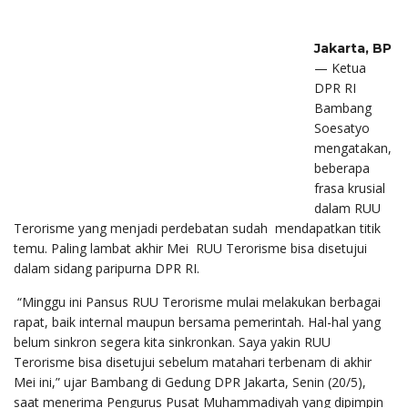
Jakarta, BP
— Ketua
DPR RI
Bambang
Soesatyo
mengatakan,
beberapa
frasa krusial
dalam RUU
Terorisme yang menjadi perdebatan sudah mendapatkan titik
temu. Paling lambat akhir Mei RUU Terorisme bisa disetujui
dalam sidang paripurna DPR RI.
“Minggu ini Pansus RUU Terorisme mulai melakukan berbagai
rapat, baik internal maupun bersama pemerintah. Hal-hal yang
belum sinkron segera kita sinkronkan. Saya yakin RUU
Terorisme bisa disetujui sebelum matahari terbenam di akhir
Mei ini,” ujar Bambang di Gedung DPR Jakarta, Senin (20/5),
saat menerima Pengurus Pusat Muhammadiyah yang dipimpin