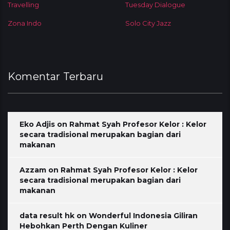
Travelling
Tuesday Dialogue
Zona Indo
Solo City Jazz
Komentar Terbaru
Eko Adjis
on
Rahmat Syah Profesor Kelor : Kelor
secara tradisional merupakan bagian dari
makanan
Azzam
on
Rahmat Syah Profesor Kelor : Kelor
secara tradisional merupakan bagian dari
makanan
data result hk
on
Wonderful Indonesia Giliran
Hebohkan Perth Dengan Kuliner