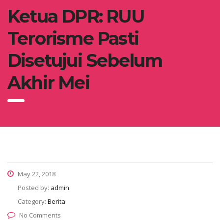
Ketua DPR: RUU
Terorisme Pasti
Disetujui Sebelum
Akhir Mei
May 22, 2018
Posted by:
admin
Category:
Berita
No Comments