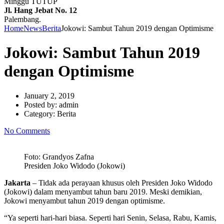
Minggu TUTUP
Jl. Hang Jebat No. 12
Palembang.
Home
News
Berita
Jokowi: Sambut Tahun 2019 dengan Optimisme
Jokowi: Sambut Tahun 2019
dengan Optimisme
January 2, 2019
Posted by:
admin
Category:
Berita
No Comments
Foto: Grandyos Zafna
Presiden Joko Widodo (Jokowi)
Jakarta
– Tidak ada perayaan khusus oleh Presiden Joko Widodo
(Jokowi) dalam menyambut tahun baru 2019. Meski demikian,
Jokowi menyambut tahun 2019 dengan optimisme.
“Ya seperti hari-hari biasa. Seperti hari Senin, Selasa, Rabu, Kamis,