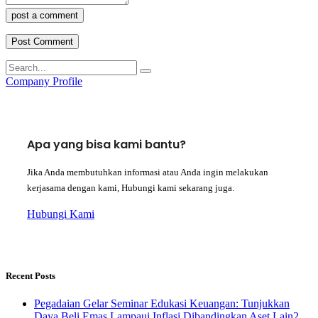
post a comment
Company Profile
Apa yang bisa kami bantu?
Jika Anda membutuhkan informasi atau Anda ingin melakukan
kerjasama dengan kami, Hubungi kami sekarang juga.
Hubungi Kami
Recent Posts
Pegadaian Gelar Seminar Edukasi Keuangan: Tunjukkan
Daya Beli Emas Lampaui Inflasi Dibandingkan Aset Lain2