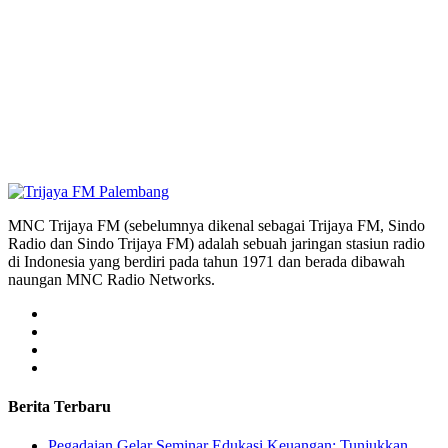
MNC Trijaya FM (sebelumnya dikenal sebagai Trijaya FM, Sindo
Radio dan Sindo Trijaya FM) adalah sebuah jaringan stasiun radio
di Indonesia yang berdiri pada tahun 1971 dan berada dibawah
naungan MNC Radio Networks.
Berita Terbaru
Pegadaian Gelar Seminar Edukasi Keuangan: Tunjukkan