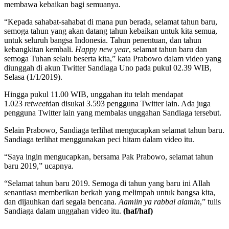
membawa kebaikan bagi semuanya.
“Kepada sahabat-sahabat di mana pun berada, selamat tahun baru,
semoga tahun yang akan datang tahun kebaikan untuk kita semua,
untuk seluruh bangsa Indonesia. Tahun penentuan, dan tahun
kebangkitan kembali.
Happy new year
, selamat tahun baru dan
semoga Tuhan selalu beserta kita,” kata Prabowo dalam video yang
diunggah di akun Twitter Sandiaga Uno pada pukul 02.39 WIB,
Selasa (1/1/2019).
Hingga pukul 11.00 WIB, unggahan itu telah mendapat
1.023
retweet
dan disukai 3.593 pengguna Twitter lain. Ada juga
pengguna Twitter lain yang membalas unggahan Sandiaga tersebut.
Selain Prabowo, Sandiaga terlihat mengucapkan selamat tahun baru.
Sandiaga terlihat menggunakan peci hitam dalam video itu.
“Saya ingin mengucapkan, bersama Pak Prabowo, selamat tahun
baru 2019,” ucapnya.
“Selamat tahun baru 2019. Semoga di tahun yang baru ini Allah
senantiasa memberikan berkah yang melimpah untuk bangsa kita,
dan dijauhkan dari segala bencana.
Aamiin ya rabbal alamin
,” tulis
Sandiaga dalam unggahan video itu.
(haf/haf)