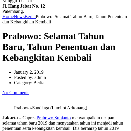
Minggu TUTUP
Jl. Hang Jebat No. 12
Palembang.
Home
News
Berita
Prabowo: Selamat Tahun Baru, Tahun Penentuan
dan Kebangkitan Kembali
Prabowo: Selamat Tahun
Baru, Tahun Penentuan dan
Kebangkitan Kembali
January 2, 2019
Posted by:
admin
Category:
Berita
No Comments
Prabowo-Sandiaga (Lamhot Aritonang)
Jakarta
– Capres
Prabowo Subianto
menyampaikan ucapan
selamat tahun baru 2019 dan menyatakan tahun ini menjadi tahun
penentuan serta kebangkitan kembali. Dia berharap tahun 2019