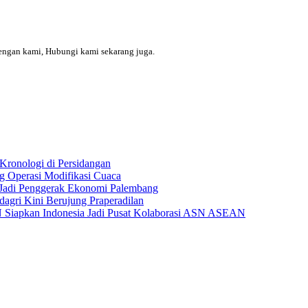
engan kami, Hubungi kami sekarang juga.
Kronologi di Persidangan
 Operasi Modifikasi Cuaca
Jadi Penggerak Ekonomi Palembang
gri Kini Berujung Praperadilan
Siapkan Indonesia Jadi Pusat Kolaborasi ASN ASEAN