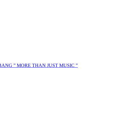
MBANG ” MORE THAN JUST MUSIC ”