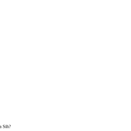
a Sih?