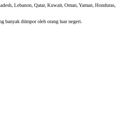
ngladesh, Lebanon, Qatar, Kuwait, Oman, Yaman, Honduras,
ing banyak diimpor oleh orang luar negeri.