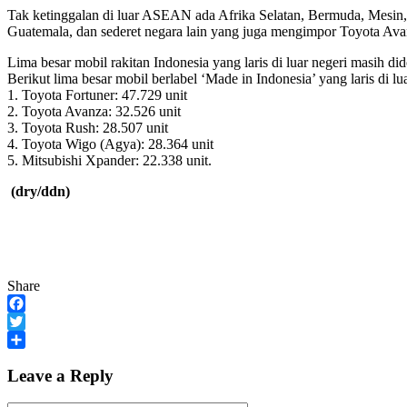
Tak ketinggalan di luar ASEAN ada Afrika Selatan, Bermuda, Mesin,
Guatemala, dan sederet negara lain yang juga mengimpor Toyota Av
Lima besar mobil rakitan Indonesia yang laris di luar negeri masih d
Berikut lima besar mobil berlabel ‘Made in Indonesia’ yang laris di lu
1. Toyota Fortuner: 47.729 unit
2. Toyota Avanza: 32.526 unit
3. Toyota Rush: 28.507 unit
4. Toyota Wigo (Agya): 28.364 unit
5. Mitsubishi Xpander: 22.338 unit.
(dry/ddn)
Share
Facebook
Twitter
Share
Leave a Reply