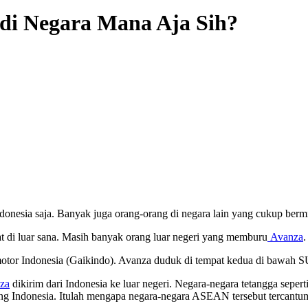
di Negara Mana Aja Sih?
ndonesia saja. Banyak juga orang-orang di negara lain yang cukup ber
t di luar sana. Masih banyak orang luar negeri yang memburu
Avanza
rmotor Indonesia (Gaikindo). Avanza duduk di tempat kedua di bawah 
za
dikirim dari Indonesia ke luar negeri. Negara-negara tetangga seper
ang Indonesia. Itulah mengapa negara-negara ASEAN tersebut tercantu