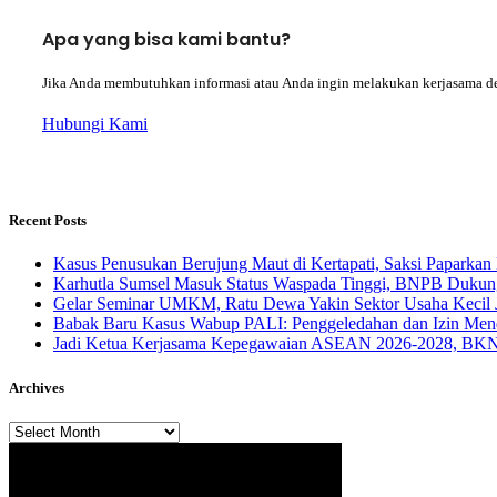
Apa yang bisa kami bantu?
Jika Anda membutuhkan informasi atau Anda ingin melakukan kerjasama d
Hubungi Kami
Recent Posts
Kasus Penusukan Berujung Maut di Kertapati, Saksi Paparkan 
Karhutla Sumsel Masuk Status Waspada Tinggi, BNPB Dukung
Gelar Seminar UMKM, Ratu Dewa Yakin Sektor Usaha Kecil 
Babak Baru Kasus Wabup PALI: Penggeledahan dan Izin Menda
Jadi Ketua Kerjasama Kepegawaian ASEAN 2026-2028, BKN 
Archives
Archives