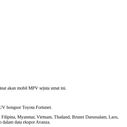
minat akan mobil MPV sejuta umat ini.
.
SUV bongsor Toyota Fortuner.
ti Filipina, Myanmar, Vietnam, Thailand, Brunei Darussalam, Laos,
m dalam data ekspor Avanza.