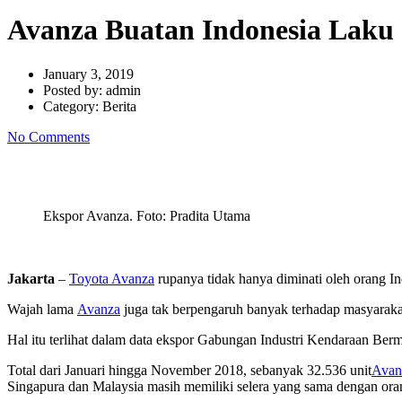
Avanza Buatan Indonesia Laku 
January 3, 2019
Posted by:
admin
Category:
Berita
No Comments
Ekspor Avanza. Foto: Pradita Utama
Jakarta
–
Toyota Avanza
rupanya tidak hanya diminati oleh orang I
Wajah lama
Avanza
juga tak berpengaruh banyak terhadap masyaraka
Hal itu terlihat dalam data ekspor Gabungan Industri Kendaraan Be
Total dari Januari hingga November 2018, sebanyak 32.536 unit
Avan
Singapura dan Malaysia masih memiliki selera yang sama dengan or