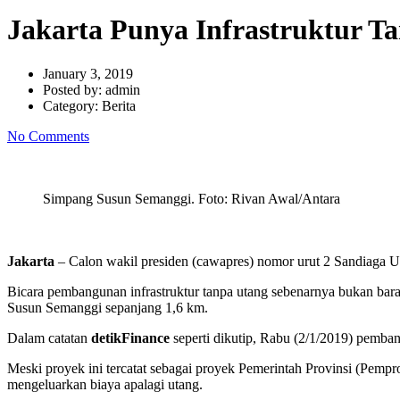
Jakarta Punya Infrastruktur T
January 3, 2019
Posted by:
admin
Category:
Berita
No Comments
Simpang Susun Semanggi. Foto: Rivan Awal/Antara
Jakarta
– Calon wakil presiden (cawapres) nomor urut 2 Sandiaga Uno
Bicara pembangunan infrastruktur tanpa utang sebenarnya bukan barang
Susun Semanggi sepanjang 1,6 km.
Dalam catatan
detikFinance
seperti dikutip, Rabu (2/1/2019) pemba
Meski proyek ini tercatat sebagai proyek Pemerintah Provinsi (Pemp
mengeluarkan biaya apalagi utang.