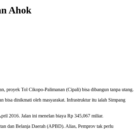
an Ahok
an, proyek Tol Cikopo-Palimanan (Cipali) bisa dibangun tanpa utang.
n bisa dinikmati oleh masyarakat. Infrastruktur itu ialah Simpang
il 2016. Jalan ini menelan biaya Rp 345,067 miliar.
atan dan Belanja Daerah (APBD). Alias, Pemprov tak perlu