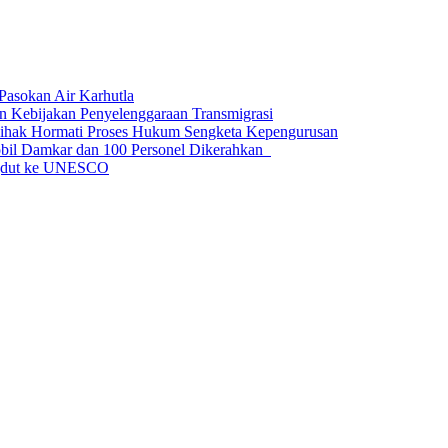
Pasokan Air Karhutla
n Kebijakan Penyelenggaraan Transmigrasi
Pihak Hormati Proses Hukum Sengketa Kepengurusan
obil Damkar dan 100 Personel Dikerahkan
ngdut ke UNESCO