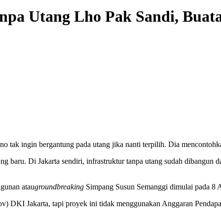
anpa Utang Lho Pak Sandi, Buat
 tak ingin bergantung pada utang jika nanti terpilih. Dia mencontohk
 baru. Di Jakarta sendiri, infrastruktur tanpa utang sudah dibangun da
ngunan atau
groundbreaking
Simpang Susun Semanggi dimulai pada 8 Apr
rov) DKI Jakarta, tapi proyek ini tidak menggunakan Anggaran Pendap