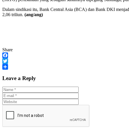
Dalam sindikasi itu, Bank Central Asia (BCA) dan Bank DKI menjadi
2,06 triliun.
(ang/ang)
Share
Facebook
Twitter
Share
Leave a Reply