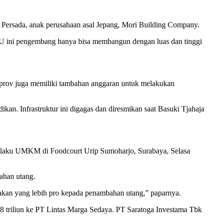
ca Persada, anak perusahaan asal Jepang, Mori Building Company.
 ini pengembang hanya bisa membangun dengan luas dan tinggi
mprov juga memiliki tambahan anggaran untuk melakukan
an. Infrastruktur ini digagas dan diresmikan saat Basuki Tjahaja
 pelaku UMKM di Foodcourt Urip Sumoharjo, Surabaya, Selasa
ahan utang.
akan yang lebih pro kepada penambahan utang,” paparnya.
,8 triliun ke PT Lintas Marga Sedaya. PT Saratoga Investama Tbk