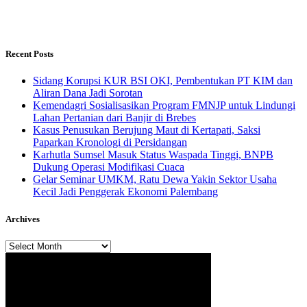
Recent Posts
Sidang Korupsi KUR BSI OKI, Pembentukan PT KIM dan
Aliran Dana Jadi Sorotan
Kemendagri Sosialisasikan Program FMNJP untuk Lindungi
Lahan Pertanian dari Banjir di Brebes
Kasus Penusukan Berujung Maut di Kertapati, Saksi
Paparkan Kronologi di Persidangan
Karhutla Sumsel Masuk Status Waspada Tinggi, BNPB
Dukung Operasi Modifikasi Cuaca
Gelar Seminar UMKM, Ratu Dewa Yakin Sektor Usaha
Kecil Jadi Penggerak Ekonomi Palembang
Archives
Archives