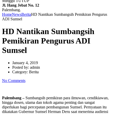
Minggu TUTUP
Jl. Hang Jebat No. 12
Palembang.
Home
News
Berita
HD Nantikan Sumbangsih Pemikiran Pengurus
ADI Sumsel
HD Nantikan Sumbangsih
Pemikiran Pengurus ADI
Sumsel
January 4, 2019
Posted by:
admin
Category:
Berita
No Comments
Palembang –
Sumbangsih pemikiran para ilmuwan, cendikiawan,
hingga dosen, ulama dan tokoh agama penting dan sangat
diperlukan bagi percepatan pembangunan Sumsel. Pernyataan itu
dikatakan Gubernur Sumsel Herman Deru saat menerima audiensi