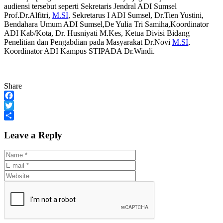
audiensi tersebut seperti Sekretaris Jendral ADI Sumsel
Prof.Dr.Alfitri,
M.SI
, Sekretarus I ADI Sumsel, Dr.Tien Yustini,
Bendahara Umum ADI Sumsel,De Yulia Tri Samiha,Koordinator
ADI Kab/Kota, Dr. Husniyati M.Kes, Ketua Divisi Bidang
Penelitian dan Pengabdian pada Masyarakat Dr.Novi
M.SI
,
Koordinator ADI Kampus STIPADA Dr.Windi.
Share
Facebook
Twitter
Share
Leave a Reply