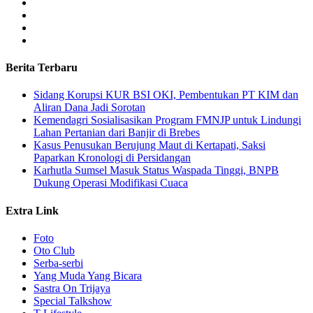
Berita Terbaru
Sidang Korupsi KUR BSI OKI, Pembentukan PT KIM dan
Aliran Dana Jadi Sorotan
Kemendagri Sosialisasikan Program FMNJP untuk Lindungi
Lahan Pertanian dari Banjir di Brebes
Kasus Penusukan Berujung Maut di Kertapati, Saksi
Paparkan Kronologi di Persidangan
Karhutla Sumsel Masuk Status Waspada Tinggi, BNPB
Dukung Operasi Modifikasi Cuaca
Extra Link
Foto
Oto Club
Serba-serbi
Yang Muda Yang Bicara
Sastra On Trijaya
Special Talkshow