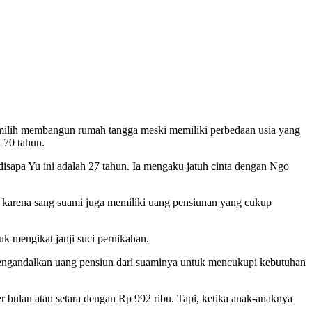
emilih membangun rumah tangga meski memiliki perbedaan usia yang
 70 tahun.
isapa Yu ini adalah 27 tahun. Ia mengaku jatuh cinta dengan Ngo
a karena sang suami juga memiliki uang pensiunan yang cukup
 mengikat janji suci pernikahan.
i mengandalkan uang pensiun dari suaminya untuk mencukupi kebutuhan
 bulan atau setara dengan Rp 992 ribu. Tapi, ketika anak-anaknya