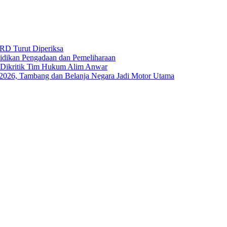
RD Turut Diperiksa
yidikan Pengadaan dan Pemeliharaan
s Dikritik Tim Hukum Alim Anwar
I-2026, Tambang dan Belanja Negara Jadi Motor Utama