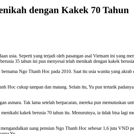
enikah dengan Kakek 70 Tahun
an usia. Seperti yang terjadi oleh pasangan asal Vietnam ini yang m
 berusia 35 tahun ini pun menyesal telah menikah dengan kakek berusia
 bernama Ngo Thanh Hoc pada 2010. Saat itu usia wanita yang akrab d
anh Hoc cukup tampan dan matang. Selain itu, Yu pun tertarik padany
n asmara. Tak lama setelah berpacaran, mereka pun memutuskan untuk
l menikahi kakek berusia 70 tahun itu. Menurutnya, ia tidak bisa lag
ini mengandalkan uang pensiun Ngo Thanh Hoc sebesar 1,6 juta VND per
uarga Yu.