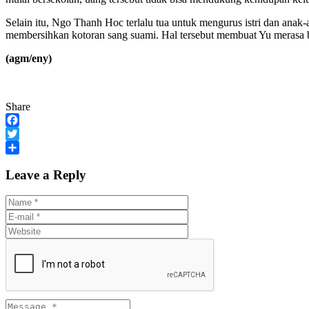
Selain itu, Ngo Thanh Hoc terlalu tua untuk mengurus istri dan anak-
membersihkan kotoran sang suami. Hal tersebut membuat Yu merasa b
(agm/eny)
Share
Facebook
Twitter
Share
Leave a Reply