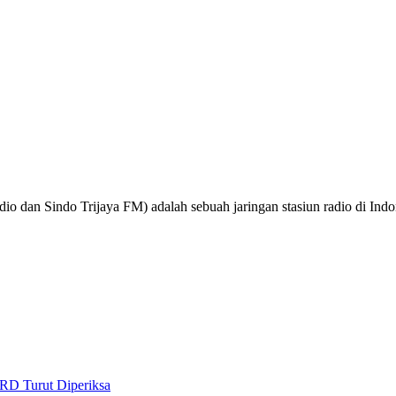
o dan Sindo Trijaya FM) adalah sebuah jaringan stasiun radio di Ind
RD Turut Diperiksa