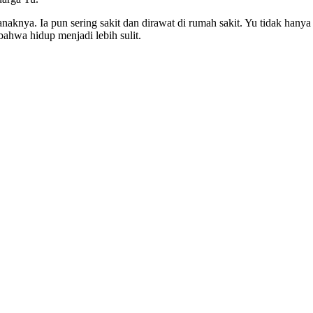
anaknya. Ia pun sering sakit dan dirawat di rumah sakit. Yu tidak han
ahwa hidup menjadi lebih sulit.