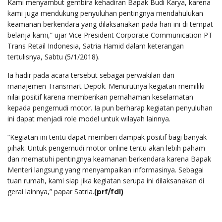
Kami menyambut gembira kehadiran Bapak Budi Karya, karena
kami juga mendukung penyuluhan pentingnya mendahulukan
keamanan berkendara yang dilaksanakan pada hari ini di tempat
belanja kami,” ujar Vice President Corporate Communication PT
Trans Retail Indonesia, Satria Hamid dalam keterangan
tertulisnya, Sabtu (5/1/2018).
Ia hadir pada acara tersebut sebagai perwakilan dari
manajemen Transmart Depok. Menurutnya kegiatan memiliki
nilai positif karena memberikan pemahaman keselamatan
kepada pengemudi motor. Ia pun berharap kegiatan penyuluhan
ini dapat menjadi role model untuk wilayah lainnya.
“Kegiatan ini tentu dapat memberi dampak positif bagi banyak
pihak. Untuk pengemudi motor online tentu akan lebih paham
dan mematuhi pentingnya keamanan berkendara karena Bapak
Menteri langsung yang menyampaikan informasinya. Sebagai
tuan rumah, kami siap jika kegiatan serupa ini dilaksanakan di
gerai lainnya,” papar Satria.
(prf/fdl)