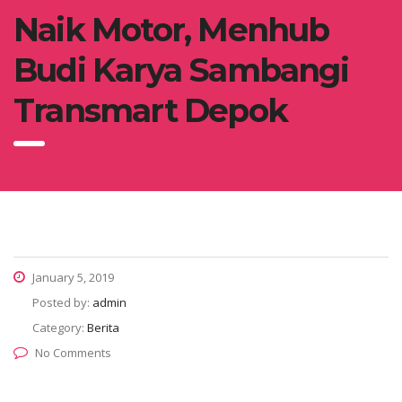
Naik Motor, Menhub
Budi Karya Sambangi
Transmart Depok
January 5, 2019
Posted by:
admin
Category:
Berita
No Comments