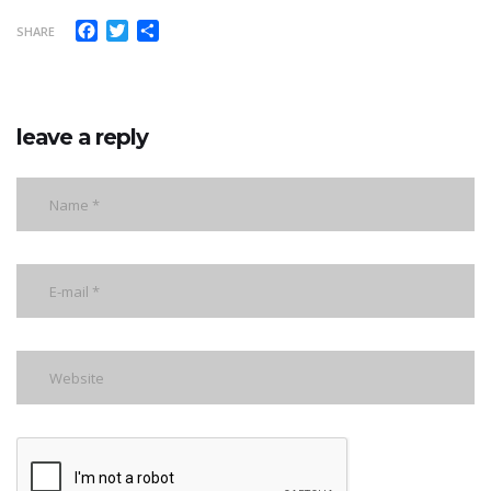
Facebook
Twitter
Share
SHARE
leave a reply