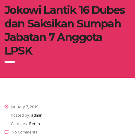
Jokowi Lantik 16 Dubes
dan Saksikan Sumpah
Jabatan 7 Anggota
LPSK
January 7, 2019
Posted by:
admin
Category:
Berita
No Comments