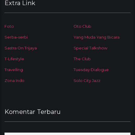
Extra Link
Foto
Oto Club
Serba-serbi
Yang Muda Yang Bicara
Sastra On Trijaya
Special Talkshow
T-Lifestyle
The Club
Travelling
Tuesday Dialogue
Zona Indo
Solo City Jazz
Komentar Terbaru