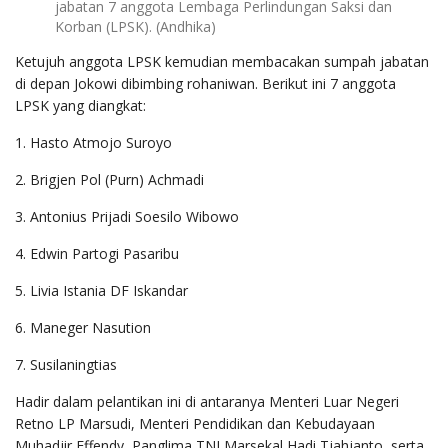
jabatan 7 anggota Lembaga Perlindungan Saksi dan
Korban (LPSK). (Andhika)
Ketujuh anggota LPSK kemudian membacakan sumpah jabatan
di depan Jokowi dibimbing rohaniwan. Berikut ini 7 anggota
LPSK yang diangkat:
1. Hasto Atmojo Suroyo
2. Brigjen Pol (Purn) Achmadi
3. Antonius Prijadi Soesilo Wibowo
4. Edwin Partogi Pasaribu
5. Livia Istania DF Iskandar
6. Maneger Nasution
7. Susilaningtias
Hadir dalam pelantikan ini di antaranya Menteri Luar Negeri
Retno LP Marsudi, Menteri Pendidikan dan Kebudayaan
Muhadjir Effendy, Panglima TNI Marsekal Hadi Tjahjanto, serta