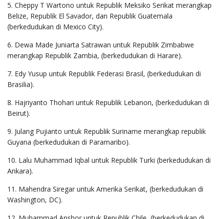
5. Cheppy T Wartono untuk Republik Meksiko Serikat merangkap
Belize, Republik El Savador, dan Republik Guatemala
(berkedudukan di Mexico City).
6. Dewa Made Juniarta Satrawan untuk Republik Zimbabwe
merangkap Republik Zambia, (berkedudukan di Harare).
7. Edy Yusup untuk Republik Federasi Brasil, (berkedudukan di
Brasilia).
8. Hajriyanto Thohari untuk Republik Lebanon, (berkedudukan di
Beirut).
9. Julang Pujianto untuk Republik Suriname merangkap republik
Guyana (berkedudukan di Paramaribo).
10. Lalu Muhammad Iqbal untuk Republik Turki (berkedudukan di
Ankara).
11. Mahendra Siregar untuk Amerika Serikat, (berkedudukan di
Washington, DC).
12. Muhammad Anshor untuk Republik Chile, (berkedudukan di