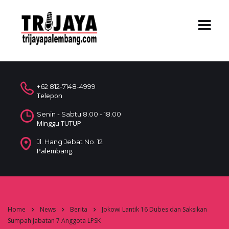
+62 812-7148-4999
Telepon
Senin - Sabtu 8.00 - 18.00
Minggu TUTUP
Jl. Hang Jebat No. 12
Palembang.
Home
News
Berita
Jokowi Lantik 16 Dubes dan Saksikan
Sumpah Jabatan 7 Anggota LPSK