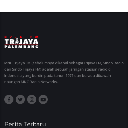
MNC Trijaya FM (sebelumnya dikenal sebagai Trijaya FM, Sindo Radio
dan Sindo Trijaya FM) adalah sebuah jaringan stasiun radio di
Indonesia yang berdiri pada tahun 1971 dan berada dibawah
naungan MNC Radio Networks.
Berita Terbaru