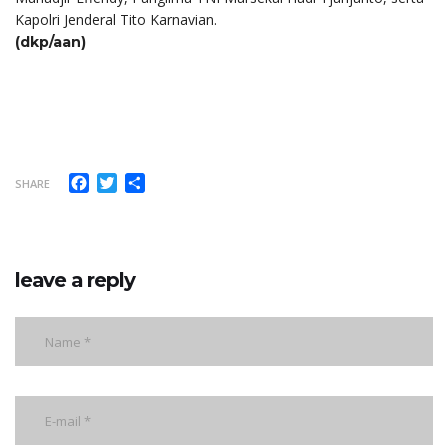
Kapolri Jenderal Tito Karnavian.
(dkp/aan)
Facebook
Twitter
Share
SHARE
leave a reply