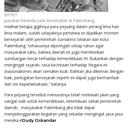
BP/IST
pasukan belanda saat beristirahat di Palembang
melihat betapa gigihnya para pejuang dalam perang lima hari
lima malam, sudah selayaknya peristiwa ini dijadikan momen
bersejarah oleh pemerintah Sumatera Selatan dan kota
Palembang. Seharusnya diperingati setiap tahun agar
masyarakat tahu, bahwa daerah ini juga memberikan
sumbangan besar terhadap kemerdekaan RI. Bukankan dengan
mengingat sejarah, rasa kecintaan terhadap Negara ini
(nasionalisme) akan semakin kuat. Bahkan jika dikemas dengan
baik, peringatan bersejarah seperti ini dapat juga bermanfaat
dari sisi kepariwisataan,” katanya.
Para pejuang tersebut menurutnya telah melewati jalan yang
sangat sulit untuk kemerdekaan, keterlaluan sekali pemerintah
daerah, masyarakat Palembang jika tidak dapat
menyelenggarakan kegiatan yang sekadar mengingat jasa-jasa
mereka.#
Dudy Oskandar