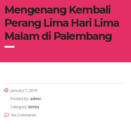
Mengenang Kembali
Perang Lima Hari Lima
Malam di Palembang
January 7, 2019
Posted by:
admin
Category:
Berita
No Comments