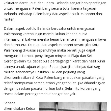
kekuatan darat, laut, dan udara. Belanda sangat berkepentingan
untuk menguasai Palembang secara total karena tinjauan
Belanda terhadap Palembang dari aspek politik. ekonomi dan
militer.
Dalam aspek politik, Belanda berusaha untuk menguasai
Palembang karena ingin membuktikan kepada dunia
internasional bahwa mereka benar-benar telah menguasai Jawa
dan Sumatera. Ditinjau dari aspek ekonomi berarti jika Kota
Palembang dikuasai sepenuhnya maka berarti juga dapat
menguasai tempat penyulingan minyak di Plaju dan Sei
Gerong.Selain itu, dapat pula perdagangan karet dan hasil bumi
lainnya untuk tujuan ekspor. Sedangkan jika ditinjau dari segi
militer, sebenarnya Pasukan TRI dan pejuang yang
dikonsentrasikan di Kota Palembang merupakan pasukan yang
relatif mempunyai persenjataan yang terkuat, jika dibandingkan
dengan pasukan-pasukan di luar kota. Selain itu korban yang
tewas dalam perang tersebut sangat banyak.
Senada
dikemukakan Ketua