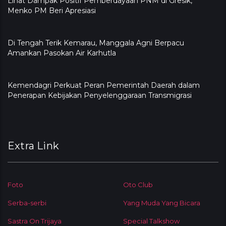
Lihat Dampak Positif Pemberdayaan PNM di Gresik,
Menko PM Beri Apresiasi
​Di Tengah Terik Kemarau, Manggala Agni Berpacu
Amankan Pasokan Air Karhutla
Kemendagri Perkuat Peran Pemerintah Daerah dalam
Penerapan Kebijakan Penyelenggaraan Transmigrasi
Extra Link
Foto
Oto Club
Serba-serbi
Yang Muda Yang Bicara
Sastra On Trijaya
Special Talkshow