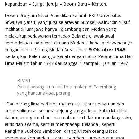
Kepandean – Sungai Jeruju – Boom Baru – Kenten.
Dosen Program Studi Pendidikan Sejarah FKIP Universitas
Sriwijaya (Unsri) yang juga sejarawan Sumsel,
Syafruddin Yusuf
melihat di luar Jawa hanya Palembang dan Medan yang
melakukan perlawanan terhadap Belanda di awal-awal
kemerdekaan Indonesia dimana Medan di kenal perlawanannya
dengan nama Perang Medan Area tahun
,
9 Oktober 1945
sedangkan Palembang di kenal dengan nama Perang Lima Hari
Lima Malam tahun 1947 dari tanggal 1 sampai 5 Januari 1947.
BP/IST
Pasca perang lima hari lima malam di Palembang
yang hancur akibat perang
“Dari perang lima hari lima malam itu unsur persatuan dan
unsur solidaritas sesama pejuang sangat kuat, kalau kita lihat
dalam perang lima hari lima malam itu tidak memandang suku,
etnis dan agama, semua menghadapi Belanda , seperti
Panglima Subkoss Simbolon orang Kristen orang Batak
sementara komandan Divisi II Bambang Utoyo orang Jawa