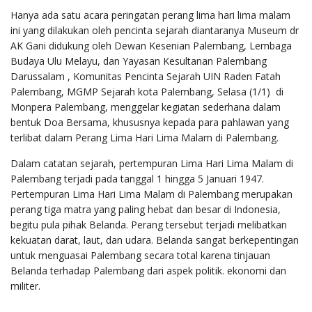
Hanya ada satu acara peringatan perang lima hari lima malam
ini yang dilakukan oleh pencinta sejarah diantaranya Museum dr
AK Gani didukung oleh Dewan Kesenian Palembang, Lembaga
Budaya Ulu Melayu, dan Yayasan Kesultanan Palembang
Darussalam , Komunitas Pencinta Sejarah UIN Raden Fatah
Palembang, MGMP Sejarah kota Palembang, Selasa (1/1) di
Monpera Palembang, menggelar kegiatan sederhana dalam
bentuk Doa Bersama, khususnya kepada para pahlawan yang
terlibat dalam Perang Lima Hari Lima Malam di Palembang.
Dalam catatan sejarah, pertempuran Lima Hari Lima Malam di
Palembang terjadi pada tanggal 1 hingga 5 Januari 1947.
Pertempuran Lima Hari Lima Malam di Palembang merupakan
perang tiga matra yang paling hebat dan besar di Indonesia,
begitu pula pihak Belanda. Perang tersebut terjadi melibatkan
kekuatan darat, laut, dan udara. Belanda sangat berkepentingan
untuk menguasai Palembang secara total karena tinjauan
Belanda terhadap Palembang dari aspek politik. ekonomi dan
militer.