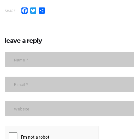
Facebook
Twitter
Share
SHARE
leave a reply