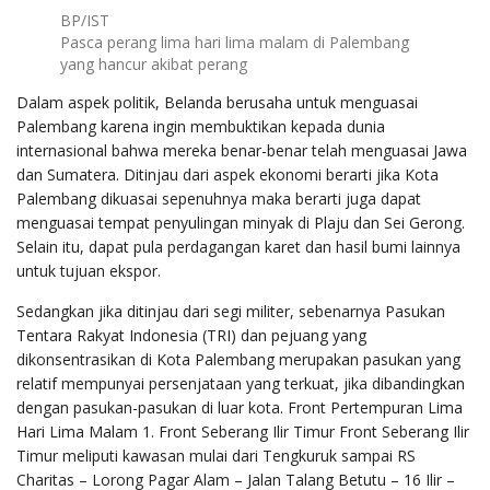
BP/IST
Pasca perang lima hari lima malam di Palembang
yang hancur akibat perang
Dalam aspek politik, Belanda berusaha untuk menguasai
Palembang karena ingin membuktikan kepada dunia
internasional bahwa mereka benar-benar telah menguasai Jawa
dan Sumatera. Ditinjau dari aspek ekonomi berarti jika Kota
Palembang dikuasai sepenuhnya maka berarti juga dapat
menguasai tempat penyulingan minyak di Plaju dan Sei Gerong.
Selain itu, dapat pula perdagangan karet dan hasil bumi lainnya
untuk tujuan ekspor.
Sedangkan jika ditinjau dari segi militer, sebenarnya Pasukan
Tentara Rakyat Indonesia (TRI) dan pejuang yang
dikonsentrasikan di Kota Palembang merupakan pasukan yang
relatif mempunyai persenjataan yang terkuat, jika dibandingkan
dengan pasukan-pasukan di luar kota. Front Pertempuran Lima
Hari Lima Malam 1. Front Seberang Ilir Timur Front Seberang Ilir
Timur meliputi kawasan mulai dari Tengkuruk sampai RS
Charitas – Lorong Pagar Alam – Jalan Talang Betutu – 16 Ilir –