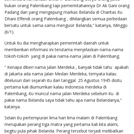
bukan orang Palembang tapi pemerintahannya Dr Ak Gani orang
Padang dan yang mengepung markas Belanda di Charitas itu
Dhani Effendi orang Palembang , dihilangkan semua perbedaan
bersatu untuk sama-sama mengusir Belanda,” katanya, Minggu
(6/1).
Untuk itu dia mengharapkan pemerintah daerah untuk
memberikan informasi ini terutama menjelaskan nama-nama
tokoh-tokoh yang di pakai nama-nama jalan di Palembang.
“ Kenapa diberi nama Jalan Merdeka , banyak tidak tahu apakah
di Jakarta ada nama Jalan Medan Merdeka, ternyata kalau
ditelusuri dari sejarah itu dari tanggal 25 Agustus 1945 disitu
pertama kali diumumkan kalau Indonesia merdeka di
Palembang, itu muncul nama jalan Merdeka sebelum itu di
pakai nama Belanda saya tidak tahu apa nama Belandanya,”
katanya.
Selain itu pertempuran lima hari lima malam di Palembang
merupakan perang tiga matra yang pertama kali kita alami,
begitu pula pihak Belanda. Perang tersebut terjadi melibatkan