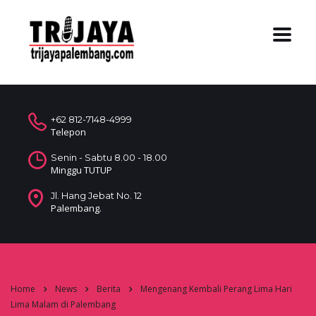
+62 812-7148-4999
Telepon
Senin - Sabtu 8.00 - 18.00
Minggu TUTUP
Jl. Hang Jebat No. 12
Palembang.
Home
News
Berita
Mengenang Kembali Perang Lima Hari
Lima Malam di Palembang