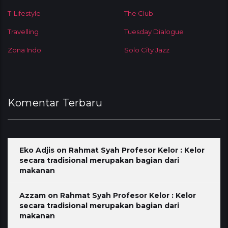
T-Lifestyle
The Club
Travelling
Tuesday Dialogue
Zona Indo
Solo City Jazz
Komentar Terbaru
Eko Adjis
on
Rahmat Syah Profesor Kelor : Kelor
secara tradisional merupakan bagian dari
makanan
Azzam
on
Rahmat Syah Profesor Kelor : Kelor
secara tradisional merupakan bagian dari
makanan