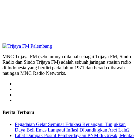
MNC Trijaya FM (sebelumnya dikenal sebagai Trijaya FM, Sindo
Radio dan Sindo Trijaya FM) adalah sebuah jaringan stasiun radio
di Indonesia yang berdiri pada tahun 1971 dan berada dibawah
naungan MNC Radio Networks.
Berita Terbaru
Pegadaian Gelar Seminar Edukasi Keuangan: Tunjukkan
Daya Beli Emas Lampaui Inflasi Dibandingkan Aset Lain2
Lihat Dampak Positif Pemberdayaan PNM di Gresik, Menko