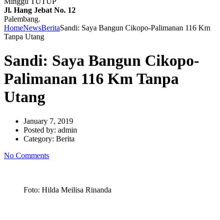
Minggu TUTUP
Jl. Hang Jebat No. 12
Palembang.
Home
News
Berita
Sandi: Saya Bangun Cikopo-Palimanan 116 Km
Tanpa Utang
Sandi: Saya Bangun Cikopo-
Palimanan 116 Km Tanpa
Utang
January 7, 2019
Posted by:
admin
Category:
Berita
No Comments
Foto: Hilda Meilisa Rinanda