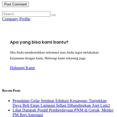
Company Profile
Apa yang bisa kami bantu?
Jika Anda membutuhkan informasi atau Anda ingin melakukan
kerjasama dengan kami, Hubungi kami sekarang juga.
Hubungi Kami
Recent Posts
Pegadaian Gelar Seminar Edukasi Keuangan: Tunjukkan
Daya Beli Emas Lampaui Inflasi Dibandingkan Aset Lain2
Lihat Dampak Positif Pemberdayaan PNM di Gresik, Menko
PM Beri Apresiasi