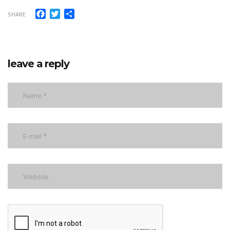
Facebook
Twitter
Share
SHARE
leave a reply