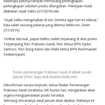
Beberapa pekerja tampak memasang perlengkapan-
perlengkapan sebelum posko difungsikan. Pekerjaan mulai
dilakukan sejak Sabtu (5/1/2019) lalu.
“Sejak Sabtu mengerjakan di sini. Diminta agar hari ini selesai,”
kata salah seorang pekerja yang ditemui detikcom, Senin
(7/1/2019).
Terlihat dari luar, papan baliho sudah terpasang di atas posko.
Terpampang foto Prabowo-Sandi, foto Ketua BPN Djoko
Santoso, foto Bung Karno dan Wakil Ketua BPN Rachmawati
Soekarnoputri.
Posko pemenangan Prabowo-Sandi di dekat rumah
Jokowi (Foto: Bayu Ardi Isnanto/detikcom)
Dikonfirmasi secara terpisah, Ketua Badan Pemenangan
Prabowo-Sandi Surakarta, NR Kurnia Sari, mengatakan akan
segera mengoperasikan posko tersebut.
Memang rencananya awal Januari akan dipakai. Makanya ini