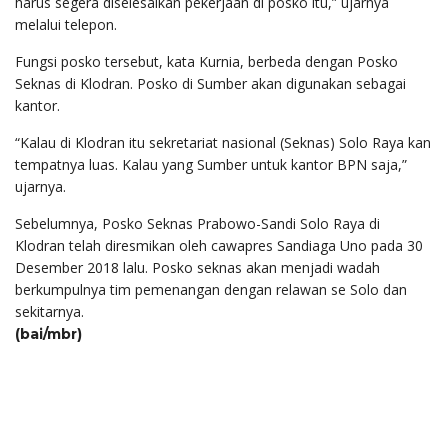
harus segera diselesaikan pekerjaan di posko itu,” ujarnya
melalui telepon.
Fungsi posko tersebut, kata Kurnia, berbeda dengan Posko
Seknas di Klodran. Posko di Sumber akan digunakan sebagai
kantor.
“Kalau di Klodran itu sekretariat nasional (Seknas) Solo Raya kan
tempatnya luas. Kalau yang Sumber untuk kantor BPN saja,”
ujarnya.
Sebelumnya, Posko Seknas Prabowo-Sandi Solo Raya di
Klodran telah diresmikan oleh cawapres Sandiaga Uno pada 30
Desember 2018 lalu. Posko seknas akan menjadi wadah
berkumpulnya tim pemenangan dengan relawan se Solo dan
sekitarnya.
(bai/mbr)