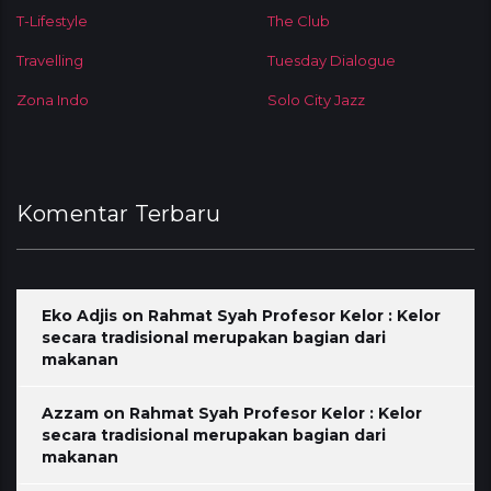
T-Lifestyle
The Club
Travelling
Tuesday Dialogue
Zona Indo
Solo City Jazz
Komentar Terbaru
Eko Adjis
on
Rahmat Syah Profesor Kelor : Kelor
secara tradisional merupakan bagian dari
makanan
Azzam
on
Rahmat Syah Profesor Kelor : Kelor
secara tradisional merupakan bagian dari
makanan