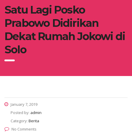
Satu Lagi Posko
Prabowo Didirikan
Dekat Rumah Jokowi di
Solo
January 7, 2019
Posted by:
admin
Category:
Berita
No Comments