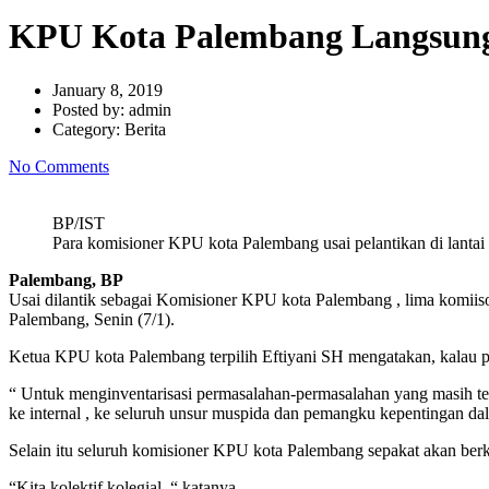
KPU Kota Palembang Langsung 
January 8, 2019
Posted by:
admin
Category:
Berita
No Comments
BP/IST
Para komisioner KPU kota Palembang usai pelantikan di lanta
Palembang, BP
Usai dilantik sebagai Komisioner KPU kota Palembang , lima komiis
Palembang, Senin (7/1).
Ketua KPU kota Palembang terpilih Eftiyani SH mengatakan, kalau p
“ Untuk menginventarisasi permasalahan-permasalahan yang masih ter
ke internal , ke seluruh unsur muspida dan pemangku kepentingan dal
Selain itu seluruh komisioner KPU kota Palembang sepakat akan berke
“Kita kolektif kolegial, “ katanya.