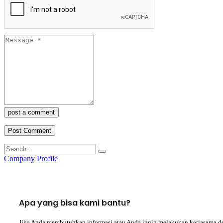
post a comment
Company Profile
Apa yang bisa kami bantu?
Jika Anda membutuhkan informasi atau Anda ingin melakukan kerjasama d