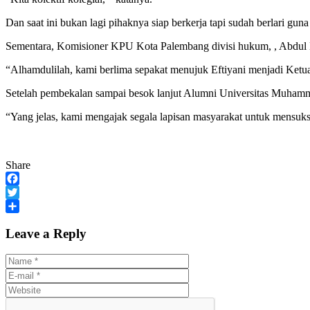
Dan saat ini bukan lagi pihaknya siap berkerja tapi sudah berlari g
Sementara, Komisioner KPU Kota Palembang divisi hukum, , Abdul Ma
“Alhamdulilah, kami berlima sepakat menujuk Eftiyani menjadi Ketua
Setelah pembekalan sampai besok lanjut Alumni Universitas Muhamma
“Yang jelas, kami mengajak segala lapisan masyarakat untuk mensuks
Share
Facebook
Twitter
Share
Leave a Reply