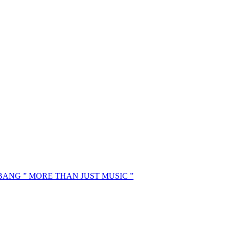
MBANG ” MORE THAN JUST MUSIC ”