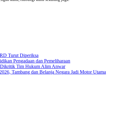
RD Turut Diperiksa
yidikan Pengadaan dan Pemeliharaan
s Dikritik Tim Hukum Alim Anwar
I-2026, Tambang dan Belanja Negara Jadi Motor Utama