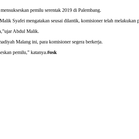
una mensukseskan pemilu serentak 2019 di Palembang.
lik Syafei mengatakan seusai dilantik, komisioner telah melakukan p
,”ujar Abdul Malik.
diyah Malang ini, para komisioner segera berkerja.
eskan pemilu,” katanya.
#osk