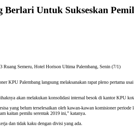
Berlari Untuk Sukseskan Pemil
i 3 Ruang Semeru, Hotel Horison Ultima Palembang, Senin (7/1)
oner KPU Palembang langsung melaksanakan rapat pleno pertama usai a
ihaknya akan melakukan konsolidasi internal besok di kantor KPU ko
sisa yang belum terselesaikan oleh kawan-kawan komisioner periode la
am kaitan pemilu serentak 2019 ini,” katanya.
rja dan tidak kaku dengan divisi yang ada.