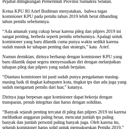
Pejabat dilingkungan Pemerintah Provinsi Sumatera Selatan.
Ketua KPU RI Arief Budiman menyatakan, bahwa tugas
komisioner KPU pada pemilu tahun 2019 lebih berat dibanding
tahun pemilu sebelumnya.
“Ada amanah yang cukup besar karena pileg dan pilpres 2019 ini
sangat penting, berbeda seperti pemilu sebelumnya. Apalagi untuk
komisioner yang baru dilantik cuma punya waktu sedikit karena
sudah masuk ke tahapan penting dan strategis,” kata Arief.
Namun demikian, dirinya berharap dengan komisioner KPU yang
baru dilantik dapat segera menyesuaikan diri dengan melanjutkan
tahapan pileg dan pilpres yang sudah berjalan.
“Diantara komisioner ini pasti sudah punya pengalaman masing-
masing baik di tingkat kabupaten kota, tingkat tps dan ada juga yang
sudah mengamati pemilu dari luar,” katanya.
Dirinya juga berpesan agar komisioner dapat bekerja dengan
transparan, penuh integritas dan harus dengan soliditas.
“Banyak sejarah penting tercatat di pileg dan pilpres 2019 ini karena
melibatkan anggaran paling besar, mencatat jumlah tps paling
banyak dan jumlah personil paling banyak juga. Oleh karena itu,
seluruh komisioner harus solid untuk mensukseskan Pemilu 2019,”