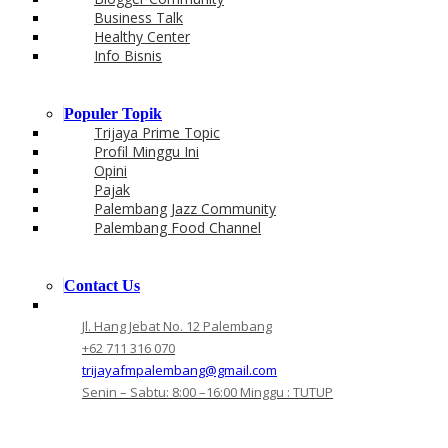
Business Talk
Healthy Center
Info Bisnis
Populer Topik
Trijaya Prime Topic
Profil Minggu Ini
Opini
Pajak
Palembang Jazz Community
Palembang Food Channel
Contact Us
Jl. Hang Jebat No. 12 Palembang
+62 711 316 070
trijayafmpalembang@gmail.com
Senin – Sabtu: 8:00 –16:00 Minggu : TUTUP