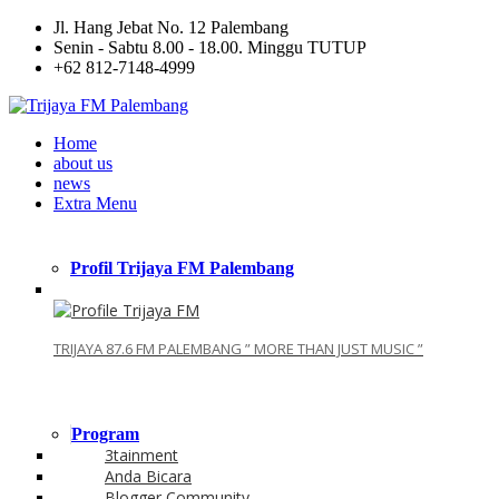
Jl. Hang Jebat No. 12 Palembang
Senin - Sabtu 8.00 - 18.00. Minggu TUTUP
+62 812-7148-4999
Home
about us
news
Extra Menu
Profil Trijaya FM Palembang
TRIJAYA 87.6 FM PALEMBANG ” MORE THAN JUST MUSIC ”
Program
3tainment
Anda Bicara
Blogger Community