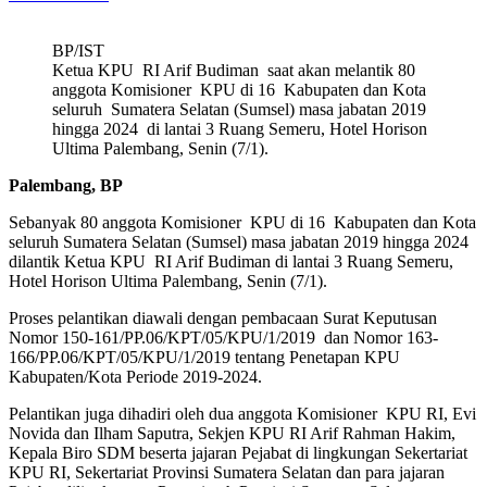
BP/IST
Ketua KPU RI Arif Budiman saat akan melantik 80
anggota Komisioner KPU di 16 Kabupaten dan Kota
seluruh Sumatera Selatan (Sumsel) masa jabatan 2019
hingga 2024 di lantai 3 Ruang Semeru, Hotel Horison
Ultima Palembang, Senin (7/1).
Palembang, BP
Sebanyak 80 anggota Komisioner KPU di 16 Kabupaten dan Kota
seluruh Sumatera Selatan (Sumsel) masa jabatan 2019 hingga 2024
dilantik Ketua KPU RI Arif Budiman di lantai 3 Ruang Semeru,
Hotel Horison Ultima Palembang, Senin (7/1).
Proses pelantikan diawali dengan pembacaan Surat Keputusan
Nomor 150-161/PP.06/KPT/05/KPU/1/2019 dan Nomor 163-
166/PP.06/KPT/05/KPU/1/2019 tentang Penetapan KPU
Kabupaten/Kota Periode 2019-2024.
Pelantikan juga dihadiri oleh dua anggota Komisioner KPU RI, Evi
Novida dan Ilham Saputra, Sekjen KPU RI Arif Rahman Hakim,
Kepala Biro SDM beserta jajaran Pejabat di lingkungan Sekertariat
KPU RI, Sekertariat Provinsi Sumatera Selatan dan para jajaran