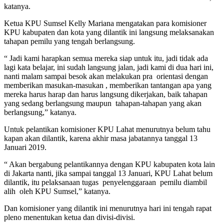
katanya.
Ketua KPU Sumsel Kelly Mariana mengatakan para komisioner
KPU kabupaten dan kota yang dilantik ini langsung melaksanakan
tahapan pemilu yang tengah berlangsung.
“ Jadi kami harapkan semua mereka siap untuk itu, jadi tidak ada
lagi kata belajar, ini sudah langsung jalan, jadi kami di dua hari ini,
nanti malam sampai besok akan melakukan pra orientasi dengan
memberikan masukan-masukan , memberikan tantangan apa yang
mereka harus harap dan harus langsung dikerjakan, baik tahapan
yang sedang berlangsung maupun tahapan-tahapan yang akan
berlangsung,” katanya.
Untuk pelantikan komisioner KPU Lahat menurutnya belum tahu
kapan akan dilantik, karena akhir masa jabatannya tanggal 13
Januari 2019.
“ Akan bergabung pelantikannya dengan KPU kabupaten kota lain
di Jakarta nanti, jika sampai tanggal 13 Januari, KPU Lahat belum
dilantik, itu pelaksanaan tugas penyelenggaraan pemilu diambil
alih oleh KPU Sumsel,” katanya.
Dan komisioner yang dilantik ini menurutnya hari ini tengah rapat
pleno menentukan ketua dan divisi-divisi.