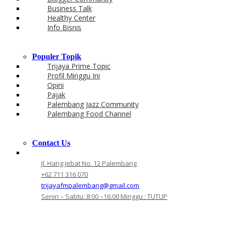
Business Talk
Healthy Center
Info Bisnis
Populer Topik
Trijaya Prime Topic
Profil Minggu Ini
Opini
Pajak
Palembang Jazz Community
Palembang Food Channel
Contact Us
Jl. Hang Jebat No. 12 Palembang
+62 711 316 070
trijayafmpalembang@gmail.com
Senin – Sabtu: 8:00 –16:00 Minggu : TUTUP