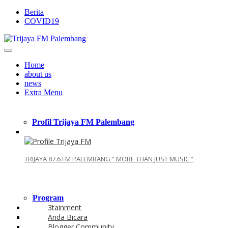
Berita
COVID19
Home
about us
news
Extra Menu
Profil Trijaya FM Palembang
TRIJAYA 87.6 FM PALEMBANG ” MORE THAN JUST MUSIC ”
Program
3tainment
Anda Bicara
Blogger Community