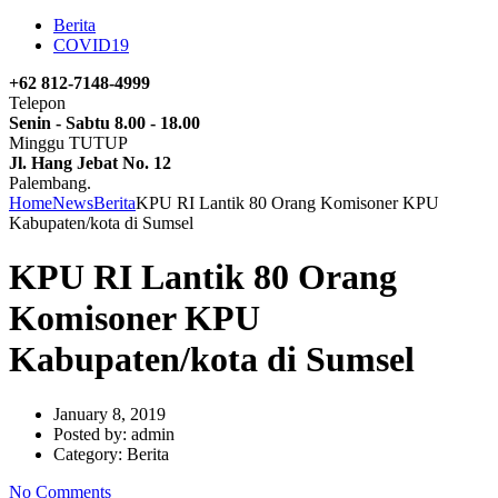
Berita
COVID19
+62 812-7148-4999
Telepon
Senin - Sabtu 8.00 - 18.00
Minggu TUTUP
Jl. Hang Jebat No. 12
Palembang.
Home
News
Berita
KPU RI Lantik 80 Orang Komisoner KPU
Kabupaten/kota di Sumsel
KPU RI Lantik 80 Orang
Komisoner KPU
Kabupaten/kota di Sumsel
January 8, 2019
Posted by:
admin
Category:
Berita
No Comments