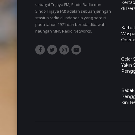
Kertap
sebagai Trijaya FM, Sindo Radio dan
di Per
Sindo Trijaya FM) adalah sebuah jaringan
stasiun radio di Indonesia yang berdiri
pada tahun 1971 dan berada dibawah
Karhut
naungan MNC Radio Networks.
Waspa
Operas
Gelar
Yakin 
Pengg
Babak
Pengg
Kini B