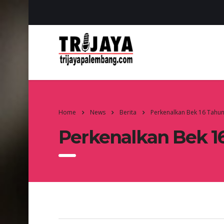
Home
News
Berita
Perkenalkan Bek 16 Tahun
Perkenalkan Bek 16