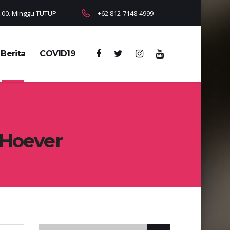
18.00. Minggu TUTUP
+62 812-7148-4999
Berita
COVID19
 Hoever