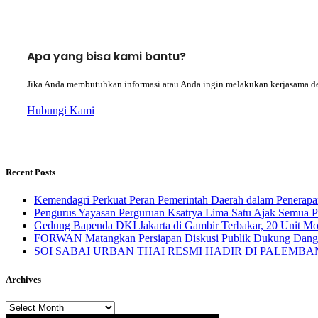
Apa yang bisa kami bantu?
Jika Anda membutuhkan informasi atau Anda ingin melakukan kerjasama d
Hubungi Kami
Recent Posts
Kemendagri Perkuat Peran Pemerintah Daerah dalam Penerapa
Pengurus Yayasan Perguruan Ksatrya Lima Satu Ajak Semua 
Gedung Bapenda DKI Jakarta di Gambir Terbakar, 20 Unit M
FORWAN Matangkan Persiapan Diskusi Publik Dukung Da
SOI SABAI URBAN THAI RESMI HADIR DI PALEMBANG Mengha
Archives
Archives