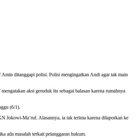
in ditanggapi polisi. Polisi mengingatkan Andi agar tak main
f mengatakan aksi geruduk itu sebagai balasan karena rumahnya
ggu (6/1).
N Jokowi-Ma’ruf. Alasannya, ia tak terima karena dilaporkan ke
ika ada masalah terkait pelanggaran hukum.