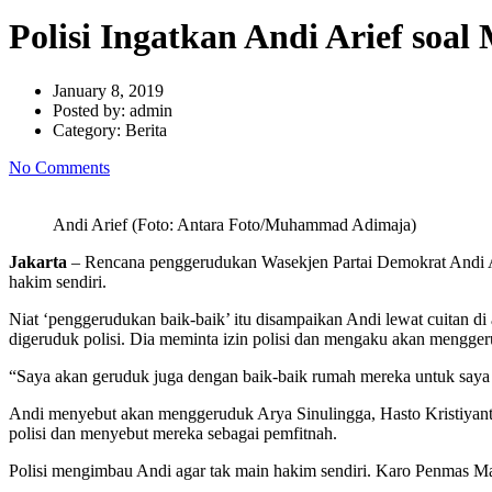
Polisi Ingatkan Andi Arief soa
January 8, 2019
Posted by:
admin
Category:
Berita
No Comments
Andi Arief (Foto: Antara Foto/Muhammad Adimaja)
Jakarta
– Rencana penggerudukan Wasekjen Partai Demokrat Andi Ar
hakim sendiri.
Niat ‘penggerudukan baik-baik’ itu disampaikan Andi lewat cuitan d
digeruduk polisi. Dia meminta izin polisi dan mengaku akan mengge
“Saya akan geruduk juga dengan baik-baik rumah mereka untuk saya j
Andi menyebut akan menggeruduk Arya Sinulingga, Hasto Kristiyanto
polisi dan menyebut mereka sebagai pemfitnah.
Polisi mengimbau Andi agar tak main hakim sendiri. Karo Penmas Ma