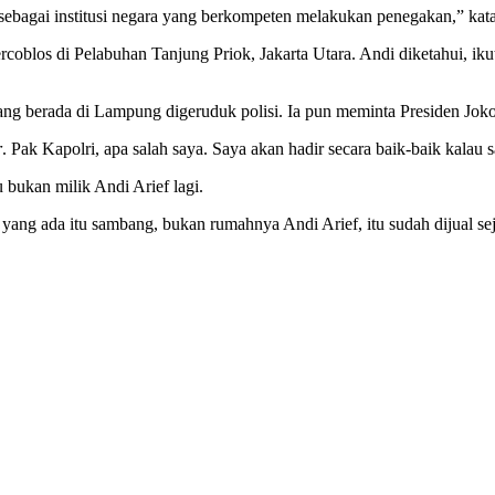
ebagai institusi negara yang berkompeten melakukan penegakan,” kata
tercoblos di Pelabuhan Tanjung Priok, Jakarta Utara. Andi diketahui, ik
ng berada di Lampung digeruduk polisi. Ia pun meminta Presiden Jo
r
. Pak Kapolri, apa salah saya. Saya akan hadir secara baik-baik kalau s
 bukan milik Andi Arief lagi.
, yang ada itu sambang, bukan rumahnya Andi Arief, itu sudah dijua