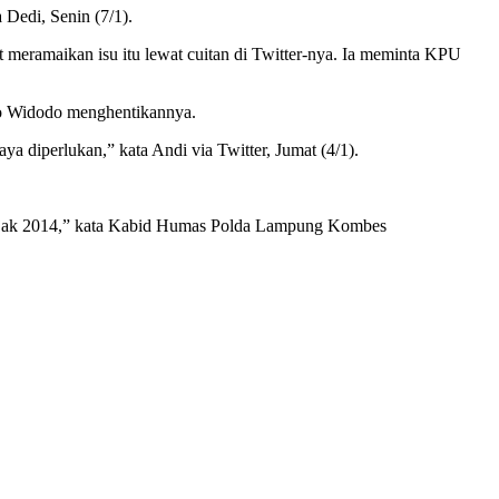
 Dedi, Senin (7/1).
ut meramaikan isu itu lewat cuitan di Twitter-nya. Ia meminta KPU
ko Widodo menghentikannya.
aya diperlukan,” kata Andi via Twitter, Jumat (4/1).
l sejak 2014,” kata Kabid Humas Polda Lampung Kombes