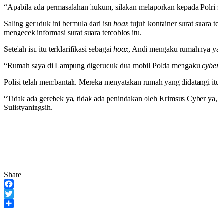
“Apabila ada permasalahan hukum, silakan melaporkan kepada Polri s
Saling geruduk ini bermula dari isu
hoax
tujuh kontainer surat suara 
mengecek informasi surat suara tercoblos itu.
Setelah isu itu terklarifikasi sebagai
hoax
, Andi mengaku rumahnya ya
“Rumah saya di Lampung digeruduk dua mobil Polda mengaku
cybe
Polisi telah membantah. Mereka menyatakan rumah yang didatangi itu
“Tidak ada gerebek ya, tidak ada penindakan oleh Krimsus Cyber ya
Sulistyaningsih.
Share
Facebook
Twitter
Share