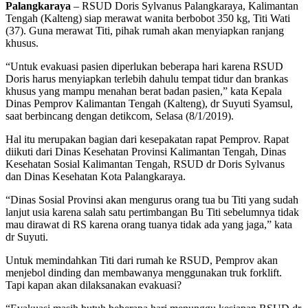
Palangkaraya
– RSUD Doris Sylvanus Palangkaraya, Kalimantan
Tengah (Kalteng) siap merawat wanita berbobot 350 kg, Titi Wati
(37). Guna merawat Titi, pihak rumah akan menyiapkan ranjang
khusus.
“Untuk evakuasi pasien diperlukan beberapa hari karena RSUD
Doris harus menyiapkan terlebih dahulu tempat tidur dan brankas
khusus yang mampu menahan berat badan pasien,” kata Kepala
Dinas Pemprov Kalimantan Tengah (Kalteng), dr Suyuti Syamsul,
saat berbincang dengan detikcom, Selasa (8/1/2019).
Hal itu merupakan bagian dari kesepakatan rapat Pemprov. Rapat
diikuti dari Dinas Kesehatan Provinsi Kalimantan Tengah, Dinas
Kesehatan Sosial Kalimantan Tengah, RSUD dr Doris Sylvanus
dan Dinas Kesehatan Kota Palangkaraya.
“Dinas Sosial Provinsi akan mengurus orang tua bu Titi yang sudah
lanjut usia karena salah satu pertimbangan Bu Titi sebelumnya tidak
mau dirawat di RS karena orang tuanya tidak ada yang jaga,” kata
dr Suyuti.
Untuk memindahkan Titi dari rumah ke RSUD, Pemprov akan
menjebol dinding dan membawanya menggunakan truk forklift.
Tapi kapan akan dilaksanakan evakuasi?