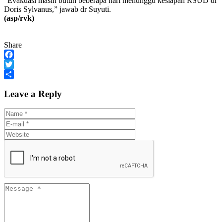
“Evakuasi masih butuh beberapa hari menunggu kesiapan RSUD dr
Doris Sylvanus,” jawab dr Suyuti.
(asp/rvk)
Share
Facebook
Twitter
Share
Leave a Reply