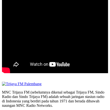
MNC Trijaya FM (sebelumnya dikenal sebagai Trijaya FM, Sindo
Radio dan Sindo Trijaya FM) adalah sebuah jaringan stasiun radio
di Indonesia yang berdiri pada tahun 1971 dan berada dibawah
naungan MNC Radio Networks.