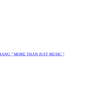
MBANG ” MORE THAN JUST MUSIC ”