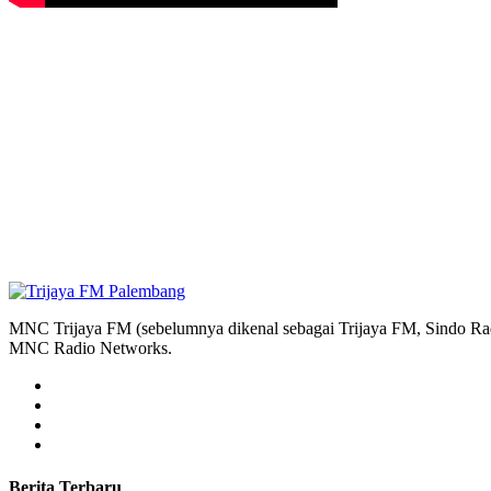
MNC Trijaya FM (sebelumnya dikenal sebagai Trijaya FM, Sindo Radi
MNC Radio Networks.
Berita Terbaru