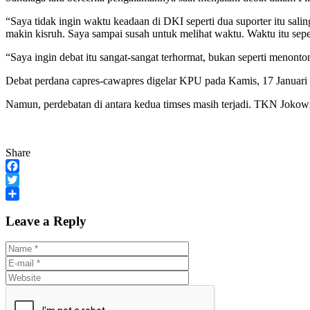
“Saya tidak ingin waktu keadaan di DKI seperti dua suporter itu sali
makin kisruh. Saya sampai susah untuk melihat waktu. Waktu itu seperti
“Saya ingin debat itu sangat-sangat terhormat, bukan seperti menonto
Debat perdana capres-cawapres digelar KPU pada Kamis, 17 Januar
Namun, perdebatan di antara kedua timses masih terjadi. TKN Jokowi
Share
Facebook
Twitter
Share
Leave a Reply