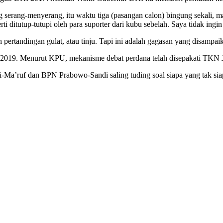
ng serang-menyerang, itu waktu tiga (pasangan calon) bingung sekali, 
 ditutup-tutupi oleh para suporter dari kubu sebelah. Saya tidak ingin i
n pertandingan gulat, atau tinju. Tapi ini adalah gagasan yang disampa
i 2019. Menurut KPU, mekanisme debat perdana telah disepakati TK
-Ma’ruf dan BPN Prabowo-Sandi saling tuding soal siapa yang tak siap