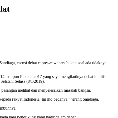
lat
 Sandiaga, esensi debat capres-cawapres bukan soal ada tidaknya
2014 maupun Pilkada 2017 yang saya mengikutinya debat itu diisi
Selatan, Selasa (8/1/2019).
dua pasangan melihat dan menyelesaikan masalah bangsa.
pada rakyat Indonesia. Ini lho bedanya,” terang Sandiaga.
 imbuhnya.
epada para pendukung yang hadir dalam debat.