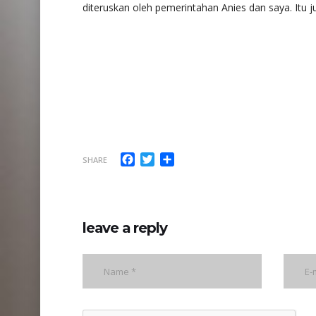
diteruskan oleh pemerintahan Anies dan saya. Itu
Facebook
Twitter
Share
SHARE
leave a reply