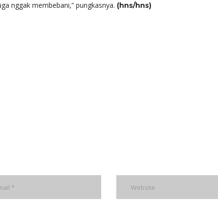
 juga nggak membebani,” pungkasnya.
(hns/hns)