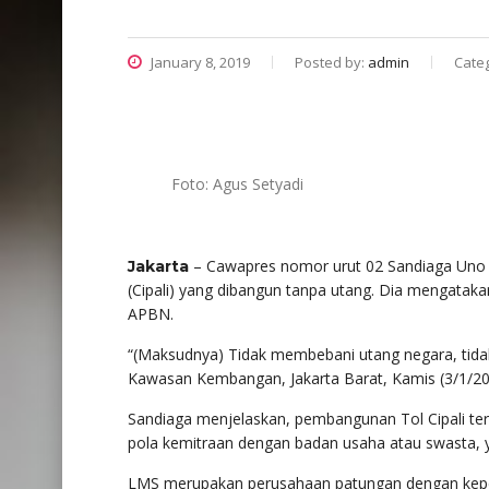
January 8, 2019
Posted by:
admin
Cate
Foto: Agus Setyadi
– Cawapres nomor urut 02 Sandiaga Uno k
Jakarta
(Cipali) yang dibangun tanpa utang. Dia mengatak
APBN.
“(Maksudnya) Tidak membebani utang negara, tid
Kawasan Kembangan, Jakarta Barat, Kamis (3/1/20
Sandiaga menjelaskan, pembangunan Tol Cipali 
pola kemitraan dengan badan usaha atau swasta, 
LMS merupakan perusahaan patungan dengan kepem