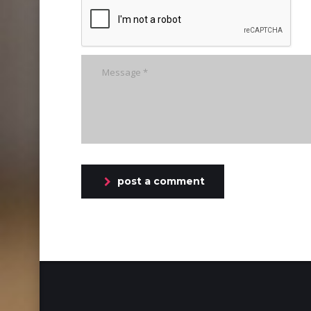
post a comment