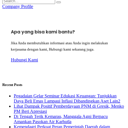
Company Profile
Apa yang bisa kami bantu?
Jika Anda membutuhkan informasi atau Anda ingin melakukan
kerjasama dengan kami, Hubungi kami sekarang juga.
Hubungi Kami
Recent Posts
Pegadaian Gelar Seminar Edukasi Keuangan: Tunjukkan
Daya Beli Emas Lampaui Inflasi Dibandingkan Aset Lain2
Lihat Dampak Positif Pemberdayaan PNM di Gresik, Menko
PM Beri Apresiasi
​Di Tengah Terik Kemarau, Manggala Agni Berpacu
Amankan Pasokan Air Karhutla
Kemendagri Perkuat Peran Pemerintah Daerah dalam