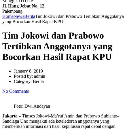
Minggu TUTUP
Jl. Hang Jebat No. 12
Palembang.
Home
News
Berita
Tim Jokowi dan Prabowo Tertibkan Anggotanya
yang Bocorkan Hasil Rapat KPU
Tim Jokowi dan Prabowo
Tertibkan Anggotanya yang
Bocorkan Hasil Rapat KPU
January 8, 2019
Posted by:
admin
Category:
Berita
No Comments
Foto: Dwi Andayan
Jakarta
– Timses Jokowi-Ma’ruf Amin dan Prabowo Subianto-
Sandiaga Uno mengakui ada keteledoran anggotanya yang
memberikan informasi dari hasil keputusan rapat debat dengan