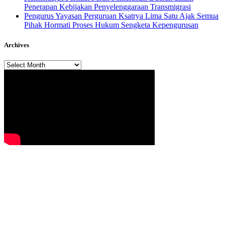
Penerapan Kebijakan Penyelenggaraan Transmigrasi
Pengurus Yayasan Perguruan Ksatrya Lima Satu Ajak Semua
Pihak Hormati Proses Hukum Sengketa Kepengurusan
Archives
Archives