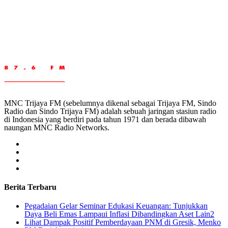
MNC Trijaya FM (sebelumnya dikenal sebagai Trijaya FM, Sindo
Radio dan Sindo Trijaya FM) adalah sebuah jaringan stasiun radio
di Indonesia yang berdiri pada tahun 1971 dan berada dibawah
naungan MNC Radio Networks.
Berita Terbaru
Pegadaian Gelar Seminar Edukasi Keuangan: Tunjukkan
Daya Beli Emas Lampaui Inflasi Dibandingkan Aset Lain2
Lihat Dampak Positif Pemberdayaan PNM di Gresik, Menko