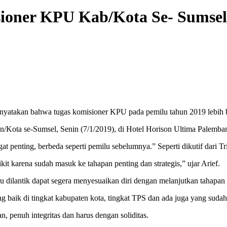
ioner KPU Kab/Kota Se- Sumsel
atakan bahwa tugas komisioner KPU pada pemilu tahun 2019 lebih b
/Kota se-Sumsel, Senin (7/1/2019), di Hotel Horison Ultima Palemba
at penting, berbeda seperti pemilu sebelumnya.” Seperti dikutif dari 
it karena sudah masuk ke tahapan penting dan strategis,” ujar Arief.
ilantik dapat segera menyesuaikan diri dengan melanjutkan tahapan pi
 baik di tingkat kabupaten kota, tingkat TPS dan ada juga yang sudah
, penuh integritas dan harus dengan soliditas.