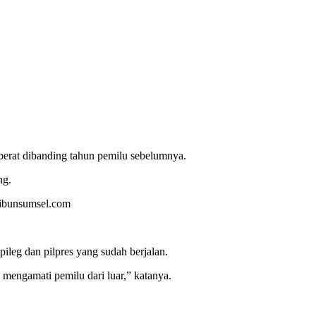
erat dibanding tahun pemilu sebelumnya.
ng.
Tribunsumsel.com
leg dan pilpres yang sudah berjalan.
 mengamati pemilu dari luar,” katanya.