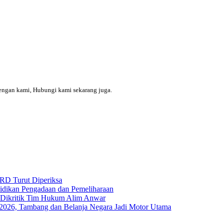
engan kami, Hubungi kami sekarang juga.
RD Turut Diperiksa
yidikan Pengadaan dan Pemeliharaan
s Dikritik Tim Hukum Alim Anwar
I-2026, Tambang dan Belanja Negara Jadi Motor Utama