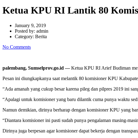
Ketua KPU RI Lantik 80 Komis
January 9, 2019
Posted by:
admin
Category:
Berita
No Comments
palembang, Sumselprov.go.id —
Ketua KPU RI Arief Budiman meny
Pesan ini diungkapkanya saat melantik 80 komisioner KPU Kabupaten
“Ada amanah yang cukup besar karena pileg dan pilpres 2019 ini sang
“Apalagi untuk komisioner yang baru dilantik cuma punya waktu sedik
Namun demikian, dirinya berharap dengan komisioner KPU yang baru d
“Diantara komisioner ini pasti sudah punya pengalaman masing-masing
Dirinya juga berpesan agar komisioner dapat bekerja dengan transparan