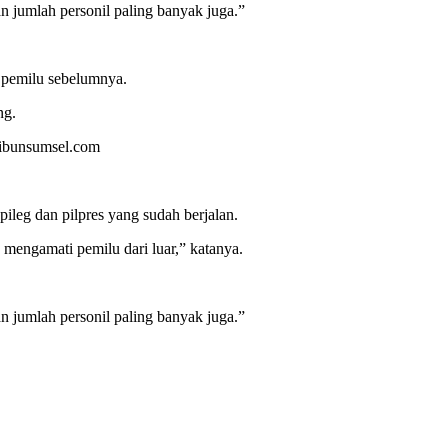
an jumlah personil paling banyak juga.”
 pemilu sebelumnya.
ng.
Tribunsumsel.com
leg dan pilpres yang sudah berjalan.
 mengamati pemilu dari luar,” katanya.
an jumlah personil paling banyak juga.”