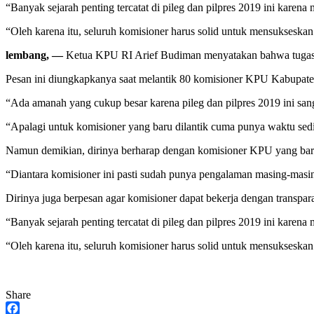
“Banyak sejarah penting tercatat di pileg dan pilpres 2019 ini karena
“Oleh karena itu, seluruh komisioner harus solid untuk mensukseska
lembang, —
Ketua KPU RI Arief Budiman menyatakan bahwa tugas k
Pesan ini diungkapkanya saat melantik 80 komisioner KPU Kabupaten
“Ada amanah yang cukup besar karena pileg dan pilpres 2019 ini sang
“Apalagi untuk komisioner yang baru dilantik cuma punya waktu sedik
Namun demikian, dirinya berharap dengan komisioner KPU yang baru d
“Diantara komisioner ini pasti sudah punya pengalaman masing-masing
Dirinya juga berpesan agar komisioner dapat bekerja dengan transparan
“Banyak sejarah penting tercatat di pileg dan pilpres 2019 ini karena
“Oleh karena itu, seluruh komisioner harus solid untuk mensukseska
Share