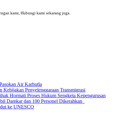
engan kami, Hubungi kami sekarang juga.
Pasokan Air Karhutla
n Kebijakan Penyelenggaraan Transmigrasi
Pihak Hormati Proses Hukum Sengketa Kepengurusan
obil Damkar dan 100 Personel Dikerahkan
ngdut ke UNESCO