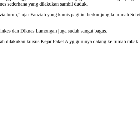
fitnes sederhana yang dilakukan sambil duduk.
ia turun,” ujar Fauziah yang kamis pagi ini berkunjung ke rumah Sel
 Dinkes dan Diknas Lamongan juga sudah sangat bagus.
sudah dilakukan kursus Kejar Paket A yg gurunya datang ke rumah mbak 