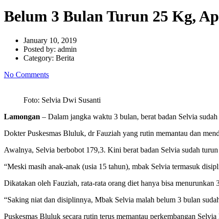
Belum 3 Bulan Turun 25 Kg, Ap
January 10, 2019
Posted by:
admin
Category:
Berita
No Comments
Foto: Selvia Dwi Susanti
Lamongan
– Dalam jangka waktu 3 bulan, berat badan Selvia sudah t
Dokter Puskesmas Bluluk, dr Fauziah yang rutin memantau dan men
Awalnya, Selvia berbobot 179,3. Kini berat badan Selvia sudah turu
“Meski masih anak-anak (usia 15 tahun), mbak Selvia termasuk disipli
Dikatakan oleh Fauziah, rata-rata orang diet hanya bisa menurunkan 
“Saking niat dan disiplinnya, Mbak Selvia malah belum 3 bulan sudah
Puskesmas Bluluk secara rutin terus memantau perkembangan Selvia h