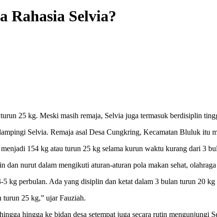
a Rahasia Selvia?
urun 25 kg. Meski masih remaja, Selvia juga termasuk berdisiplin tingg
dampingi Selvia. Remaja asal Desa Cungkring, Kecamatan Bluluk itu
n menjadi 154 kg atau turun 25 kg selama kurun waktu kurang dari 3 bu
n dan nurut dalam mengikuti aturan-aturan pola makan sehat, olahraga b
3-5 kg perbulan. Ada yang disiplin dan ketat dalam 3 bulan turun 20 k
 turun 25 kg,” ujar Fauziah.
ingga hingga ke bidan desa setempat juga secara rutin mengunjungi Se