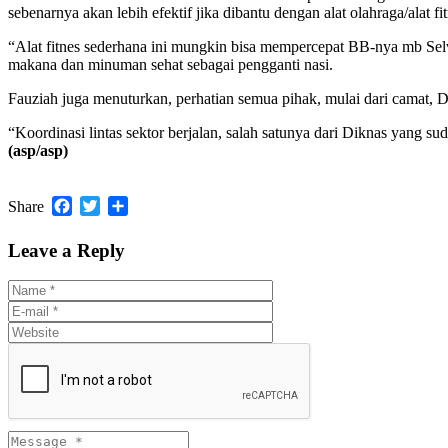
sebenarnya akan lebih efektif jika dibantu dengan alat olahraga/alat 
“Alat fitnes sederhana ini mungkin bisa mempercepat BB-nya mb Selv
makana dan minuman sehat sebagai pengganti nasi.
Fauziah juga menuturkan, perhatian semua pihak, mulai dari camat,
“Koordinasi lintas sektor berjalan, salah satunya dari Diknas yang 
(asp/asp)
Facebook
Twitter
Share
Share
Leave a Reply