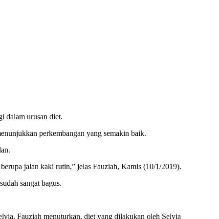
i dalam urusan diet.
 menunjukkan perkembangan yang semakin baik.
lan.
erupa jalan kaki rutin,” jelas Fauziah, Kamis (10/1/2019).
g sudah sangat bagus.
lvia. Fauziah menuturkan, diet yang dilakukan oleh Selvia