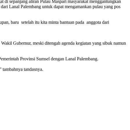
t di sepanjang aliran Pulau Maspari masyarakat menggantungkan
dari Lanal Palembang untuk dapat mengamankan pulau yang pos
upan, baru setelah itu kita minta bantuan pada anggota dari
Wakil Gubernur, meski ditengah agenda kegiatan yang sibuk namun
 Pemerintah Provinsi Sumsel dengan Lanal Palembang.
” tambahnya tandasnya.