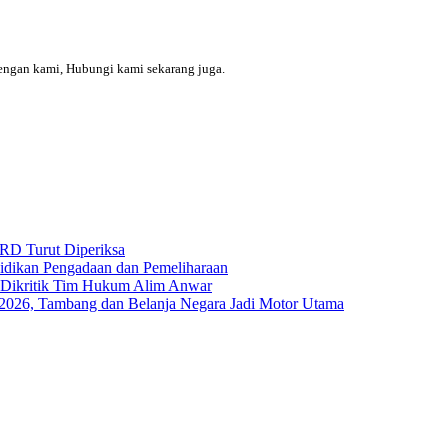
engan kami, Hubungi kami sekarang juga.
RD Turut Diperiksa
yidikan Pengadaan dan Pemeliharaan
s Dikritik Tim Hukum Alim Anwar
I-2026, Tambang dan Belanja Negara Jadi Motor Utama