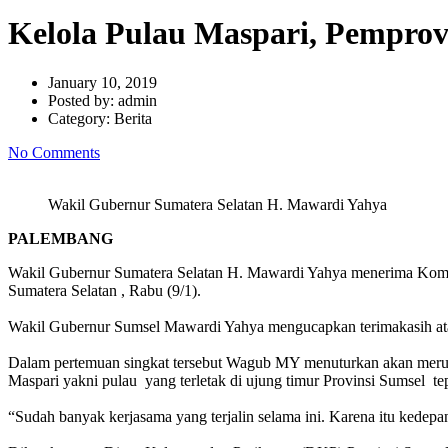
Kelola Pulau Maspari, Pempro
January 10, 2019
Posted by:
admin
Category:
Berita
No Comments
Wakil Gubernur Sumatera Selatan H. Mawardi Yahya
PALEMBANG
Wakil Gubernur Sumatera Selatan H. Mawardi Yahya menerima Koman
Sumatera Selatan , Rabu (9/1).
Wakil Gubernur Sumsel Mawardi Yahya mengucapkan terimakasih atas 
Dalam pertemuan singkat tersebut Wagub MY menuturkan akan merum
Maspari yakni pulau yang terletak di ujung timur Provinsi Sumsel
“Sudah banyak kerjasama yang terjalin selama ini. Karena itu kede