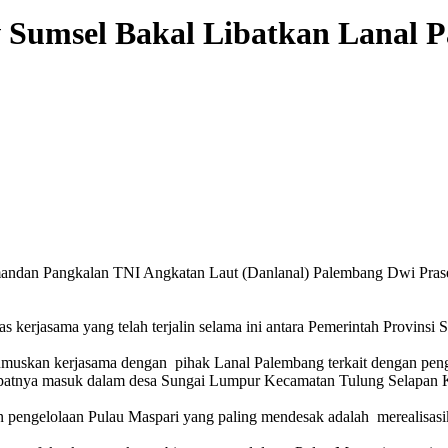
v Sumsel Bakal Libatkan Lanal 
dan Pangkalan TNI Angkatan Laut (Danlanal) Palembang Dwi Prasety
kerjasama yang telah terjalin selama ini antara Pemerintah Provinsi
uskan kerjasama dengan pihak Lanal Palembang terkait dengan peng
 tepatnya masuk dalam desa Sungai Lumpur Kecamatan Tulung Selapan
pan pengelolaan Pulau Maspari yang paling mendesak adalah merealisa