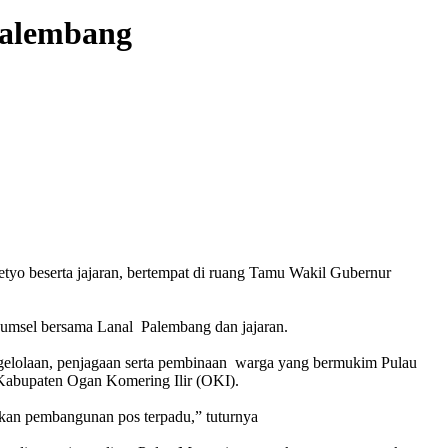
Palembang
o beserta jajaran, bertempat di ruang Tamu Wakil Gubernur
 Sumsel bersama Lanal Palembang dan jajaran.
elolaan, penjagaan serta pembinaan warga yang bermukim Pulau
 Kabupaten Ogan Komering Ilir (OKI).
sikan pembangunan pos terpadu,” tuturnya