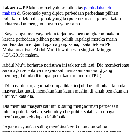
Jakarta
– PP Muhammadiyah prihatin atas
pemindahan dua
makam
di Gorontalo yang dipicu perbedaan perbedaan pilihan
politik. Terlebih dua pihak yang berpolemik masih punya ikatan
keluarga dan menganut agama yang sama
“Saya sangat menyayangkan terjadinya pembongkaran makam
karena perbedaan pilihan partai politik. Apalagi mereka masih
saudara dan menganut agama yang sama,” kata Sekjen PP
Muhammadiyah Abdul Mu’ti lewat pesan singkat, Minggu
(13/1/2019) malam.
Abdul Mu’ti berharap peristiwa ini tak terjadi lagi. Dia memberi satu
saran agar sebaiknya masyarakat memakamkan orang yang
meninggal dunia di tempat pemakaman umum (TPU).
“Di masa depan, agar hal serupa tidak terjadi lagi, diimbau kepada
masyarakat untuk memakamkan kaum muslim di tanah pemakaman
umum,” kata dia.
Dia meminta masyarakat untuk saling menghormati perbedaan
pilihan politik. Sebab, sebetulnya berpolitik salah satu upaya
membangun kehidupan lebih baik.
“Agar masyarakat saling membina kerukunan dan saling