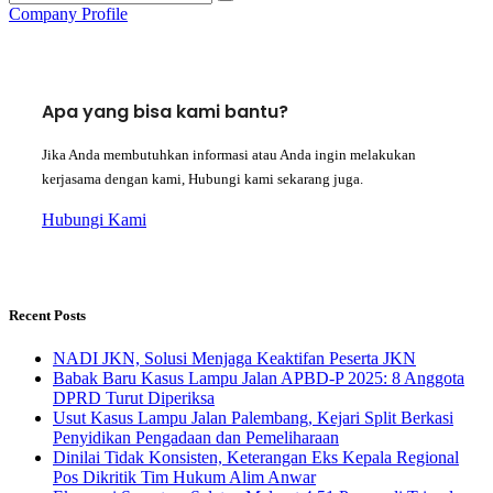
Company Profile
Apa yang bisa kami bantu?
Jika Anda membutuhkan informasi atau Anda ingin melakukan
kerjasama dengan kami, Hubungi kami sekarang juga.
Hubungi Kami
Recent Posts
NADI JKN, Solusi Menjaga Keaktifan Peserta JKN
Babak Baru Kasus Lampu Jalan APBD-P 2025: 8 Anggota
DPRD Turut Diperiksa
Usut Kasus Lampu Jalan Palembang, Kejari Split Berkasi
Penyidikan Pengadaan dan Pemeliharaan
Dinilai Tidak Konsisten, Keterangan Eks Kepala Regional
Pos Dikritik Tim Hukum Alim Anwar