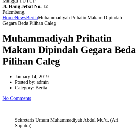
Minggu TUTUP
Jl. Hang Jebat No. 12
Palembang.
Home
News
Berita
Muhammadiyah Prihatin Makam Dipindah
Gegara Beda Pilihan Caleg
Muhammadiyah Prihatin
Makam Dipindah Gegara Beda
Pilihan Caleg
January 14, 2019
Posted by:
admin
Category:
Berita
No Comments
Sekretaris Umum Muhammadiyah Abdul Mu’ti, (Ari
Saputra)