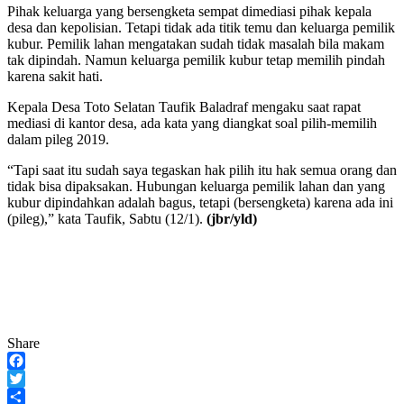
Pihak keluarga yang bersengketa sempat dimediasi pihak kepala
desa dan kepolisian. Tetapi tidak ada titik temu dan keluarga pemilik
kubur. Pemilik lahan mengatakan sudah tidak masalah bila makam
tak dipindah. Namun keluarga pemilik kubur tetap memilih pindah
karena sakit hati.
Kepala Desa Toto Selatan Taufik Baladraf mengaku saat rapat
mediasi di kantor desa, ada kata yang diangkat soal pilih-memilih
dalam pileg 2019.
“Tapi saat itu sudah saya tegaskan hak pilih itu hak semua orang dan
tidak bisa dipaksakan. Hubungan keluarga pemilik lahan dan yang
kubur dipindahkan adalah bagus, tetapi (bersengketa) karena ada ini
(pileg),” kata Taufik, Sabtu (12/1).
(jbr/yld)
Share
Facebook
Twitter