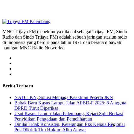
MNC Trijaya FM (sebelumnya dikenal sebagai Trijaya FM, Sindo
Radio dan Sindo Trijaya FM) adalah sebuah jaringan stasiun radio
di Indonesia yang berdiri pada tahun 1971 dan berada dibawah
naungan MNC Radio Networks.
Berita Terbaru
NADI JKN, Solusi Menjaga Keaktifan Peserta JKN
Babak Baru Kasus Lampu Jalan APBD-P 2025: 8 Anggota
DPRD Turut Diperiksa
Usut Kasus Lampu Jalan Palembang, Kejari Split Berkasi
Penyidikan Pengadaan dan Pemeliharaan
Dinilai Tidak Konsisten, Keterangan Eks Kepala Regional
Pos Dikritik Tim Hukum Alim Anwar