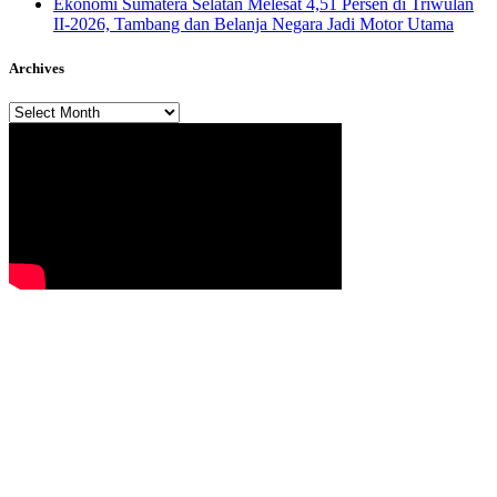
Ekonomi Sumatera Selatan Melesat 4,51 Persen di Triwulan
II-2026, Tambang dan Belanja Negara Jadi Motor Utama
Archives
Archives