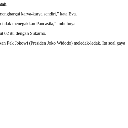
tah.
enghargai karya-karya sendiri,” kata Eva.
 tidak menegakkan Pancasila,” imbuhnya.
t 02 itu dengan Sukarno.
pkan Pak Jokowi (Presiden Joko Widodo) meledak-ledak. Itu soal gaya