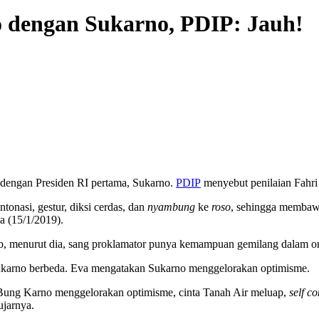
 dengan Sukarno, PDIP: Jauh!
dengan Presiden RI pertama, Sukarno.
PDIP
menyebut penilaian Fahri
tonasi, gestur, diksi cerdas, dan
nyambung
ke
roso
, sehingga membawa
 (15/1/2019).
b, menurut dia, sang proklamator punya kemampuan gemilang dalam or
Sukarno berbeda. Eva mengatakan Sukarno menggelorakan optimisme.
Bung Karno menggelorakan optimisme, cinta Tanah Air meluap,
self c
ujarnya.