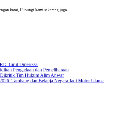
engan kami, Hubungi kami sekarang juga.
RD Turut Diperiksa
yidikan Pengadaan dan Pemeliharaan
s Dikritik Tim Hukum Alim Anwar
I-2026, Tambang dan Belanja Negara Jadi Motor Utama