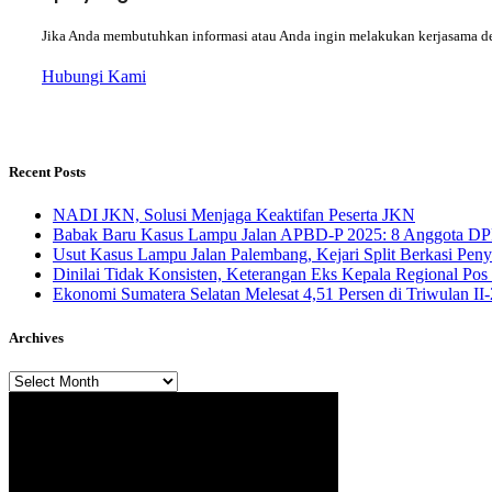
Jika Anda membutuhkan informasi atau Anda ingin melakukan kerjasama d
Hubungi Kami
Recent Posts
NADI JKN, Solusi Menjaga Keaktifan Peserta JKN
Babak Baru Kasus Lampu Jalan APBD-P 2025: 8 Anggota DP
Usut Kasus Lampu Jalan Palembang, Kejari Split Berkasi Pen
Dinilai Tidak Konsisten, Keterangan Eks Kepala Regional Po
Ekonomi Sumatera Selatan Melesat 4,51 Persen di Triwulan I
Archives
Archives