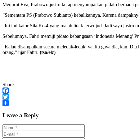
Menurut Eva, Prabowo justru kerap menyampaikan pidato bernada pe
“Sementara PS (Prabowo Subianto) kebalikannya. Karena dampaknya sk
“Ini indikator Sila Ke-4 yang malah tidak terwujud. Jadi saya justr
Sebelumnya, Fahri memuji pidato kebangsaan ‘Indonesia Menang’ Pr
“Kalau disampaikan secara meledak-ledak, ya, itu gaya dia, kan. Di
orang,” ujar Fahri.
(tsa/elz)
Share
Facebook
Twitter
Share
Leave a Reply