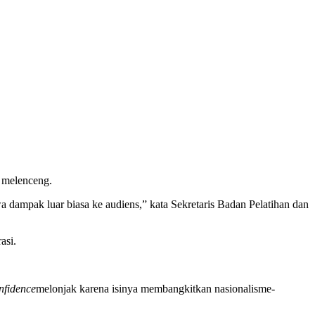
 melenceng.
 dampak luar biasa ke audiens,” kata Sekretaris Badan Pelatihan dan
asi.
onfidence
melonjak karena isinya membangkitkan nasionalisme-