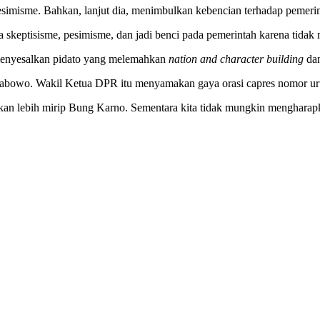
simisme. Bahkan, lanjut dia, menimbulkan kebencian terhadap pemerin
eptisisme, pesimisme, dan jadi benci pada pemerintah karena tidak m
u menyesalkan pidato yang melemahkan
nation and character building
dan
abowo. Wakil Ketua DPR itu menyamakan gaya orasi capres nomor uru
a kan lebih mirip Bung Karno. Sementara kita tidak mungkin menghara