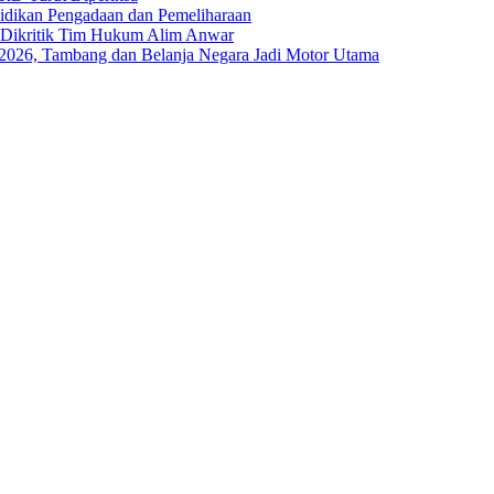
yidikan Pengadaan dan Pemeliharaan
s Dikritik Tim Hukum Alim Anwar
I-2026, Tambang dan Belanja Negara Jadi Motor Utama