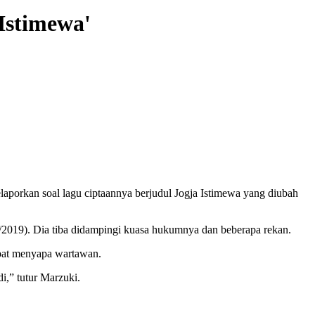
Istimewa'
porkan soal lagu ciptaannya berjudul Jogja Istimewa yang diubah
1/2019). Dia tiba didampingi kuasa hukumnya dan beberapa rekan.
mpat menyapa wartawan.
i,” tutur Marzuki.