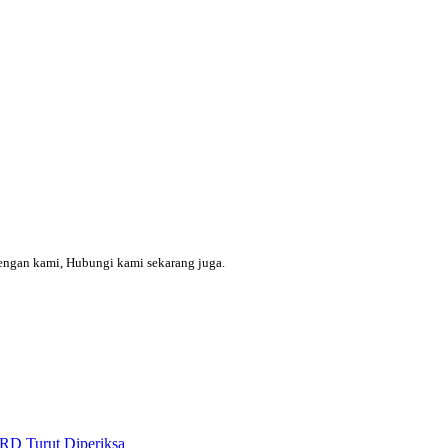
engan kami, Hubungi kami sekarang juga.
RD Turut Diperiksa