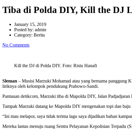
Tiba di Polda DIY, Kill the DJ
January 15, 2019
Posted by:
admin
Category:
Berita
No Comments
Kill the DJ di Polda DIY. Foto: Ristu Hanafi
Sleman
– Musisi Marzuki Mohamad atau yang bernama panggung Kill 
liriknya oleh kelompok pendukung Prabowo-Sandi.
Pantauan detikcom, Marzuki tiba di Mapolda DIY, Jalan Padjadjaran
Tampak Marzuki datang ke Mapolda DIY mengenakan topi dan baju pu
“Ini mau melapor, saya tidak terima lagu saya dijadikan bahan kampa
Mereka lantas menuju ruang Sentra Pelayanan Kepolisian Terpadu (