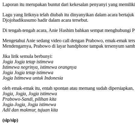
Laporan itu merupakan buntut dari kekesalan penyanyi yang memilik
Lagu yang liriknya telah diubah itu dinyanyikan dalam acara bertaj
Djojohadikusumo hadir dalam acara tersebut.
Di tengah-tengah acara, Anie Hashim bahkan sempat menghubungi P
Mengetahui Anie sedang video call dengan Prabowo, emak-emak ters
Mendengarnya, Prabowo di layar handphone tampak tersenyum samb
Jika lirik semula berbunyi:
Jogja Jogja tetap istimewa
Istimewa negrinya, istimewa orangnya
Jogja Jogja tetap istimewa
Jogja Istimewa untuk Indonesia
oleh emak-emak itu, entah spontan atau memang sudah dipersiapkan, l
Jogja, Jogja, Jogja istimewa
Prabowo-Sandi, pilihan kita
Jogja-Jogja, Jogja istimewa
Adil dan makmur, tujuan kita
(sip/sip)