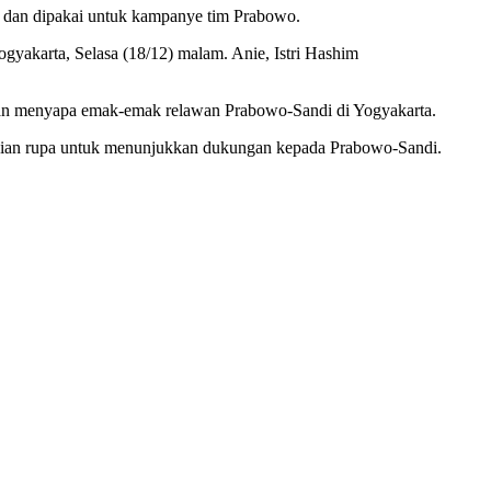
ya dan dipakai untuk kampanye tim Prabowo.
gyakarta, Selasa (18/12) malam. Anie, Istri Hashim
dan menyapa emak-emak relawan Prabowo-Sandi di Yogyakarta.
ikian rupa untuk menunjukkan dukungan kepada Prabowo-Sandi.