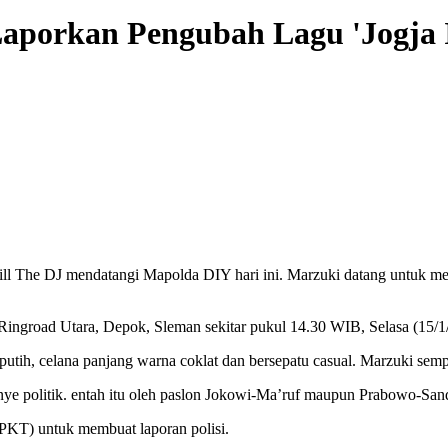
 Laporkan Pengubah Lagu 'Jogja 
The DJ mendatangi Mapolda DIY hari ini. Marzuki datang untuk mela
 Ringroad Utara, Depok, Sleman sekitar pukul 14.30 WIB, Selasa (15/
tih, celana panjang warna coklat dan bersepatu casual. Marzuki se
nye politik. entah itu oleh paslon Jokowi-Ma’ruf maupun Prabowo-Sand
SPKT) untuk membuat laporan polisi.