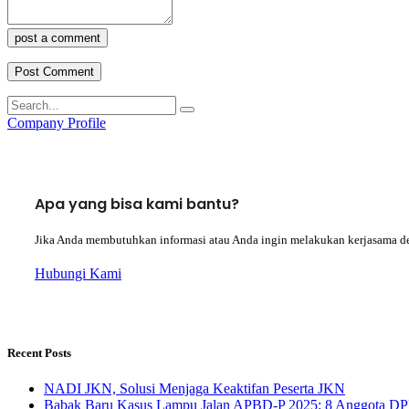
post a comment
Company Profile
Apa yang bisa kami bantu?
Jika Anda membutuhkan informasi atau Anda ingin melakukan kerjasama d
Hubungi Kami
Recent Posts
NADI JKN, Solusi Menjaga Keaktifan Peserta JKN
Babak Baru Kasus Lampu Jalan APBD-P 2025: 8 Anggota DP