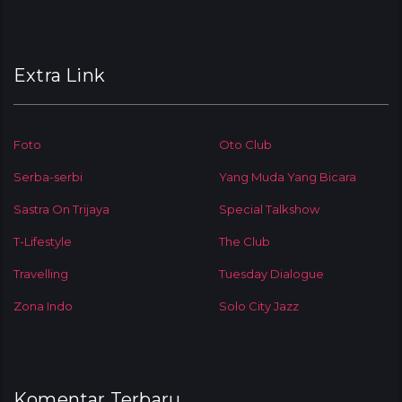
Extra Link
Foto
Oto Club
Serba-serbi
Yang Muda Yang Bicara
Sastra On Trijaya
Special Talkshow
T-Lifestyle
The Club
Travelling
Tuesday Dialogue
Zona Indo
Solo City Jazz
Komentar Terbaru