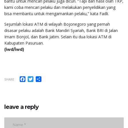
bantu untuk mencari pelaku juga dicuri. “Tapi dari hasil olah TKP,
kami coba mencari pelaku dan melakukan penyelidikan yang
bisa membantu untuk mengamankan pelaku,” kata Fadli.
Sejumlah lokasi ATM di wilayah Bojonegoro yang pernah
disasar pelaku adalah Bank Mandiri Syariah, Bank BRI di Jalan
Imam Bonjol, dan Bank Jatim. Selain itu dua lokasi ATM di
Kabupaten Pasuruan.
(iwd/iwd)
Facebook
Twitter
Share
SHARE
leave a reply