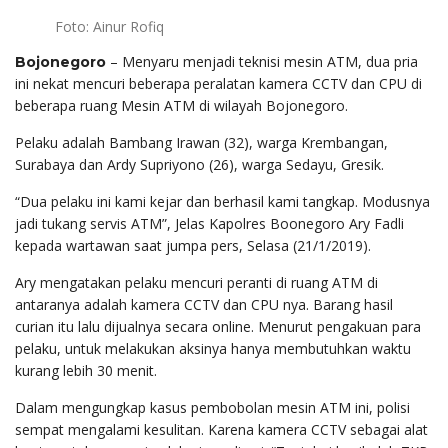
Foto: Ainur Rofiq
– Menyaru menjadi teknisi mesin ATM, dua pria
Bojonegoro
ini nekat mencuri beberapa peralatan kamera CCTV dan CPU di
beberapa ruang Mesin ATM di wilayah Bojonegoro.
Pelaku adalah Bambang Irawan (32), warga Krembangan,
Surabaya dan Ardy Supriyono (26), warga Sedayu, Gresik.
“Dua pelaku ini kami kejar dan berhasil kami tangkap. Modusnya
jadi tukang servis ATM”, Jelas Kapolres Boonegoro Ary Fadli
kepada wartawan saat jumpa pers, Selasa (21/1/2019).
Ary mengatakan pelaku mencuri peranti di ruang ATM di
antaranya adalah kamera CCTV dan CPU nya. Barang hasil
curian itu lalu dijualnya secara online. Menurut pengakuan para
pelaku, untuk melakukan aksinya hanya membutuhkan waktu
kurang lebih 30 menit.
Dalam mengungkap kasus pembobolan mesin ATM ini, polisi
sempat mengalami kesulitan. Karena kamera CCTV sebagai alat