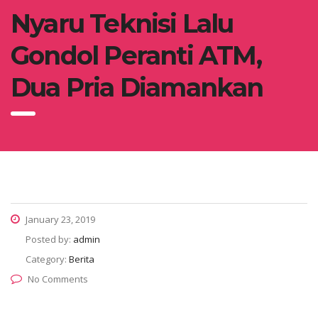
Nyaru Teknisi Lalu
Gondol Peranti ATM,
Dua Pria Diamankan
January 23, 2019
Posted by:
admin
Category:
Berita
No Comments