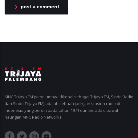
post a comment
MNC Trijaya FM (sebelumnya dikenal sebagai Trijaya FM, Sindo Radio
dan Sindo Trijaya FM) adalah sebuah jaringan stasiun radio di
Indonesia yang berdiri pada tahun 1971 dan berada dibawah
naungan MNC Radio Networks.