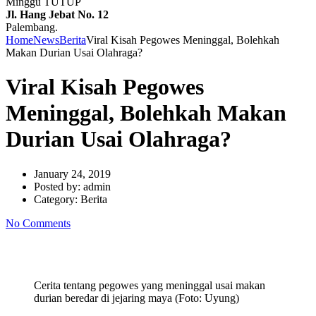
Minggu TUTUP
Jl. Hang Jebat No. 12
Palembang.
Home
News
Berita
Viral Kisah Pegowes Meninggal, Bolehkah
Makan Durian Usai Olahraga?
Viral Kisah Pegowes
Meninggal, Bolehkah Makan
Durian Usai Olahraga?
January 24, 2019
Posted by:
admin
Category:
Berita
No Comments
Cerita tentang pegowes yang meninggal usai makan
durian beredar di jejaring maya (Foto: Uyung)