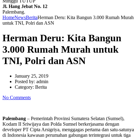
Minggu TUTUP
Jl. Hang Jebat No. 12
Palembang.
Home
News
Berita
Herman Deru: Kita Bangun 3.000 Rumah Murah
untuk TNI, Polri dan ASN
Herman Deru: Kita Bangun
3.000 Rumah Murah untuk
TNI, Polri dan ASN
January 25, 2019
Posted by:
admin
Category:
Berita
No Comments
Palembang
– Pemerintah Provinsi Sumatera Selatan (Sumsel),
Kodam II Sriwijaya dan Polda Sumsel berkerjasama dengan
developer PT Cipta Arsigriya, menggagas pertama dan satu-satunya
di Indonesia kawasan perumahan gabungan terintegrasi untuk tiga