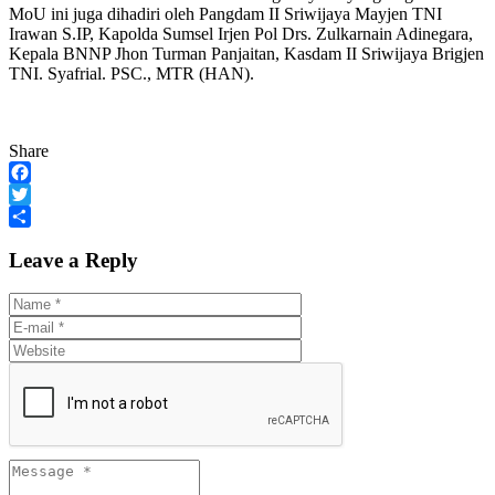
MoU ini juga dihadiri oleh Pangdam II Sriwijaya Mayjen TNI
Irawan S.IP, Kapolda Sumsel Irjen Pol Drs. Zulkarnain Adinegara,
Kepala BNNP Jhon Turman Panjaitan, Kasdam II Sriwijaya Brigjen
TNI. Syafrial. PSC., MTR (HAN).
Share
Facebook
Twitter
Share
Leave a Reply