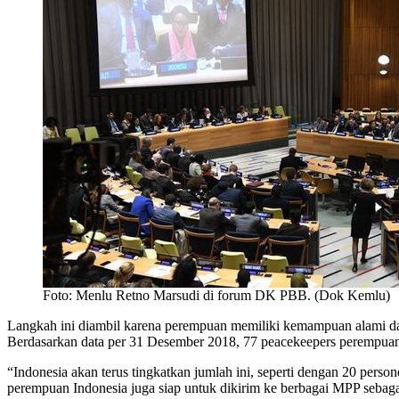
Foto: Menlu Retno Marsudi di forum DK PBB. (Dok Kemlu)
Langkah ini diambil karena perempuan memiliki kemampuan alami dal
Berdasarkan data per 31 Desember 2018, 77 peacekeepers perempuan 
“Indonesia akan terus tingkatkan jumlah ini, seperti dengan 20 pers
perempuan Indonesia juga siap untuk dikirim ke berbagai MPP sebagai