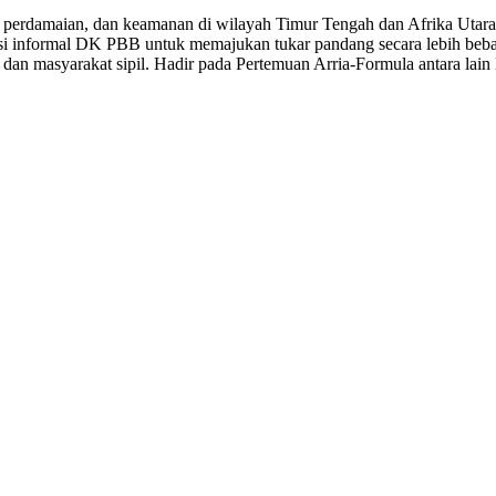
damaian, dan keamanan di wilayah Timur Tengah dan Afrika Utara di
usi informal DK PBB untuk memajukan tukar pandang secara lebih beba
an masyarakat sipil. Hadir pada Pertemuan Arria-Formula antara lain M