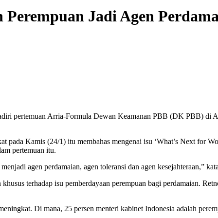
n Perempuan Jadi Agen Perdama
adiri pertemuan Arria-Formula Dewan Keamanan PBB (DK PBB) di Am
at pada Kamis (24/1) itu membahas mengenai isu ‘What’s Next for Wom
lam pertemuan itu.
menjadi agen perdamaian, agen toleransi dan agen kesejahteraan,” ka
an khusus terhadap isu pemberdayaan perempuan bagi perdamaian. Retn
 meningkat. Di mana, 25 persen menteri kabinet Indonesia adalah pere