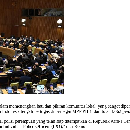
am memenangkan hati dan pikiran komunitas lokal, yang sangat diper
Indonesia tengah bertugas di berbagai MPP PBB, dari total 3.062 pea
onel polisi perempuan yang telah siap ditempatkan di Republik Afrika
 Individual Police Officers (IPO),” ujar Retno.