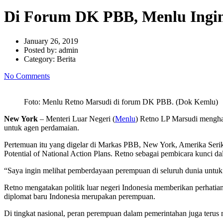
Di Forum DK PBB, Menlu Ingi
January 26, 2019
Posted by:
admin
Category:
Berita
No Comments
Foto: Menlu Retno Marsudi di forum DK PBB. (Dok Kemlu)
New York
– Menteri Luar Negeri (
Menlu
) Retno LP Marsudi mengh
untuk agen perdamaian.
Pertemuan itu yang digelar di Markas PBB, New York, Amerika Serik
Potential of National Action Plans. Retno sebagai pembicara kunci da
“Saya ingin melihat pemberdayaan perempuan di seluruh dunia untuk 
Retno mengatakan politik luar negeri Indonesia memberikan perhati
diplomat baru Indonesia merupakan perempuan.
Di tingkat nasional, peran perempuan dalam pemerintahan juga terus