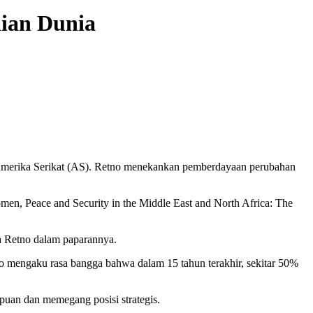
ian Dunia
erika Serikat (AS). Retno menekankan pemberdayaan perubahan
en, Peace and Security in the Middle East and North Africa: The
ta Retno dalam paparannya.
o mengaku rasa bangga bahwa dalam 15 tahun terakhir, sekitar 50%
mpuan dan memegang posisi strategis.