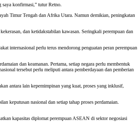
 saya konfirmasi,” tutur Retno.
ilayah Timur Tengah dan Afrika Utara. Namun demikian, peningkatan
 kekerasan, dan ketidakstabilan kawasan. Seringkali perempuan dan
kat internasional perlu terus mendorong penguatan peran perempuan
rdamaian dan keamanan. Pertama, setiap negara perlu membentuk
asional tersebut perlu meliputi antara pemberdayaan dan pemberian
 antara lain kepemimpinan yang kuat, proses yang inklusif,
lan keputusan nasional dan setiap tahap proses perdamaian.
atkan kapasitas diplomat perempuan ASEAN di sektor negosiasi