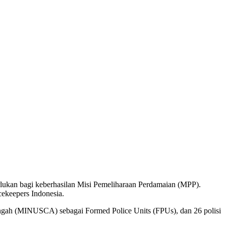
lukan bagi keberhasilan Misi Pemeliharaan Perdamaian (MPP).
cekeepers Indonesia.
 Tengah (MINUSCA) sebagai Formed Police Units (FPUs), dan 26 polisi