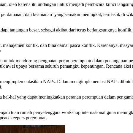
uan, oleh karena itu undangan untuk menjadi pembicara kunci langsung
a, perdamaian, dan keamanan’ yang semakin meningkat, termasuk di w
pi tantangan besar, sebagai akibat dari terus berlangsungnya konflik,
 manajemen konfik, dan bina damai pasca konflik. Karenanya, masyara
a.
kan untuk mendorong penguatan peran perempuan dalam penanganan pe
itik awal upaya bersama seluruh pemangku kepentingan. Rencana aksi n
a mengimplementasikan NAPs. Dalam mengimplementasi NAPs dibutuhkan
i.
ada hal-hal yang dapat meningkatkan peranan perempuan dalam pengambi
njadi tuan rumah penyelenggara workshop internasional guna meningk
h peacekeepers perempuan.