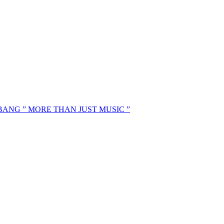
MBANG ” MORE THAN JUST MUSIC ”