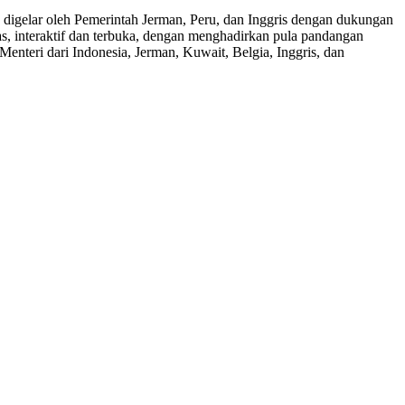
gelar oleh Pemerintah Jerman, Peru, dan Inggris dengan dukungan
s, interaktif dan terbuka, dengan menghadirkan pula pandangan
enteri dari Indonesia, Jerman, Kuwait, Belgia, Inggris, dan