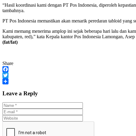
“Hasil koordinasi kami dengan PT Pos Indonesia, diperoleh kepasti
tambahnya.
PT Pos Indonesia memastikan akan menarik peredaran tabloid yang sud
Kami memang menerima amplop ini sejak beberapa hari lalu dan kami d
kabupaten, red),” kata Kepala kantor Pos Indonesia Lamongan, Asep
(fat/fat)
Share
Facebook
Twitter
Share
Leave a Reply