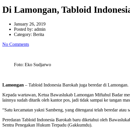
Di Lamongan, Tabloid Indonesi
January 26, 2019
Posted by:
admin
Category:
Berita
No Comments
Foto: Eko Sudjarwo
Lamongan
– Tabloid Indonesia Barokah juga beredar di Lamongan.
Kepada wartawan, Ketua Bawaslukab Lamongan Miftahul Badar menga
lainnya sudah ditarik oleh kantor pos, jadi tidak sampai ke tangan mas
“Satu kecamatan yakni Sambeng, yang ditengarai telah beredar atau s
Peredaran Tabloid Indonesia Barokah baru diketahui oleh Bawasluk
Sentra Penegakan Hukum Terpadu (Gakkumdu).