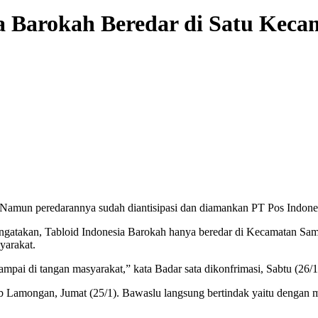
a Barokah Beredar di Satu Keca
 Namun peredarannya sudah diantisipasi dan diamankan PT Pos Indon
takan, Tabloid Indonesia Barokah hanya beredar di Kecamatan Samb
yarakat.
ampai di tangan masyarakat,” kata Badar sata dikonfrimasi, Sabtu (26/1
ab Lamongan, Jumat (25/1). Bawaslu langsung bertindak yaitu dengan