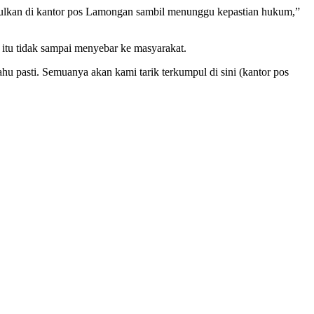
mpulkan di kantor pos Lamongan sambil menunggu kepastian hukum,”
d itu tidak sampai menyebar ke masyarakat.
u pasti. Semuanya akan kami tarik terkumpul di sini (kantor pos