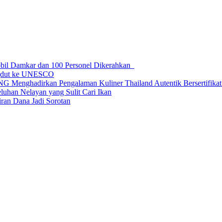
obil Damkar dan 100 Personel Dikerahkan
ngdut ke UNESCO
dirkan Pengalaman Kuliner Thailand Autentik Bersertifikat H
uhan Nelayan yang Sulit Cari Ikan
an Dana Jadi Sorotan