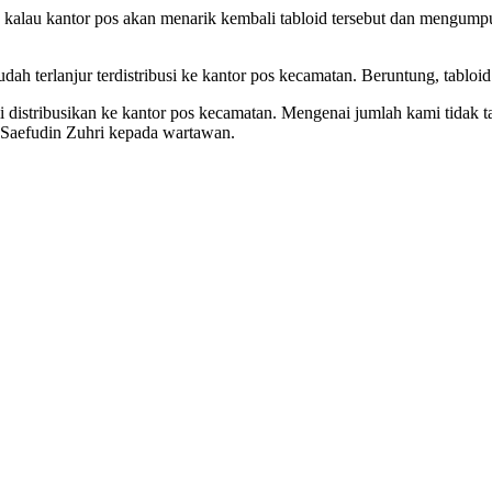
an kalau kantor pos akan menarik kembali tabloid tersebut dan mengu
ah terlanjur terdistribusi ke kantor pos kecamatan. Beruntung, tabloi
istribusikan ke kantor pos kecamatan. Mengenai jumlah kami tidak tah
 Saefudin Zuhri kepada wartawan.