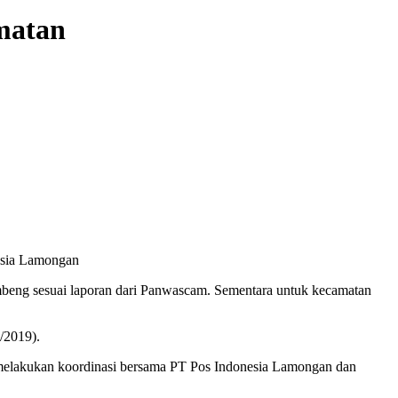
matan
esia Lamongan
eng sesuai laporan dari Panwascam. Sementara untuk kecamatan
/2019).
 melakukan koordinasi bersama PT Pos Indonesia Lamongan dan