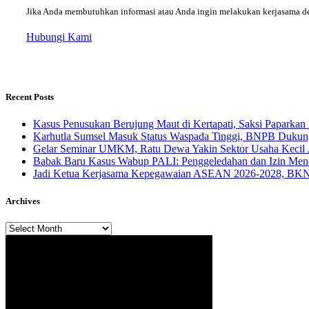
Jika Anda membutuhkan informasi atau Anda ingin melakukan kerjasama d
Hubungi Kami
Recent Posts
Kasus Penusukan Berujung Maut di Kertapati, Saksi Paparkan 
Karhutla Sumsel Masuk Status Waspada Tinggi, BNPB Dukung
Gelar Seminar UMKM, Ratu Dewa Yakin Sektor Usaha Kecil 
Babak Baru Kasus Wabup PALI: Penggeledahan dan Izin Menda
Jadi Ketua Kerjasama Kepegawaian ASEAN 2026-2028, BKN 
Archives
Archives