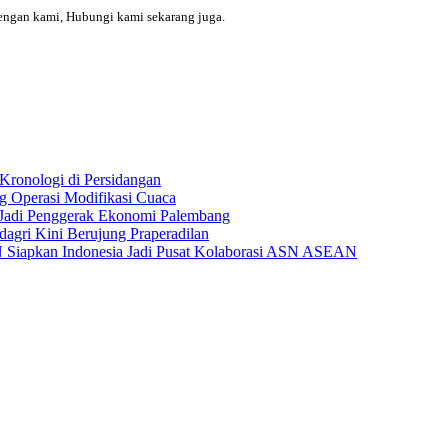
engan kami, Hubungi kami sekarang juga.
Kronologi di Persidangan
 Operasi Modifikasi Cuaca
Jadi Penggerak Ekonomi Palembang
gri Kini Berujung Praperadilan
Siapkan Indonesia Jadi Pusat Kolaborasi ASN ASEAN