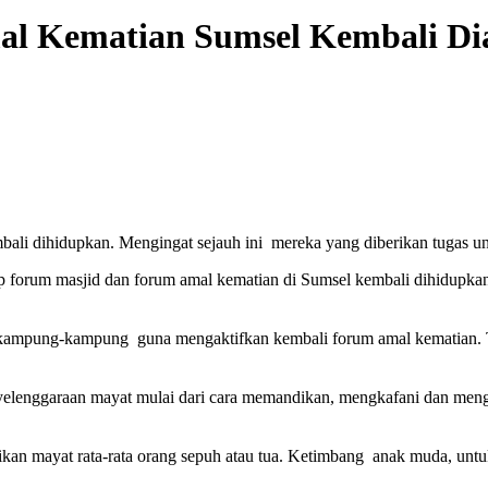
l Kematian Sumsel Kembali Dia
ali dihidupkan. Mengingat sejauh ini mereka yang diberikan tugas unt
forum masjid dan forum amal kematian di Sumsel kembali dihidupkan
kampung-kampung guna mengaktifkan kembali forum amal kematian. Te
penyelenggaraan mayat mulai dari cara memandikan, mengkafani dan m
an mayat rata-rata orang sepuh atau tua. Ketimbang anak muda, untu