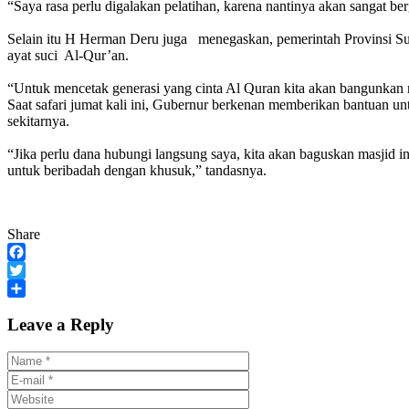
“Saya rasa perlu digalakan pelatihan, karena nantinya akan sangat be
Selain itu H Herman Deru juga menegaskan, pemerintah Provinsi Sum
ayat suci Al-Qur’an.
“Untuk mencetak generasi yang cinta Al Quran kita akan bangunkan 
Saat safari jumat kali ini, Gubernur berkenan memberikan bantuan
sekitarnya.
“Jika perlu dana hubungi langsung saya, kita akan baguskan masjid 
untuk beribadah dengan khusuk,” tandasnya.
Share
Facebook
Twitter
Share
Leave a Reply