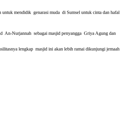
n untuk mendidik genarasi muda di Sumsel untuk cinta dan hafal
asjid An-Nurjannah sebagai masjid penyangga Griya Agung dan
litasnya lengkap masjid ini akan lebih ramai dikunjungi jemaah