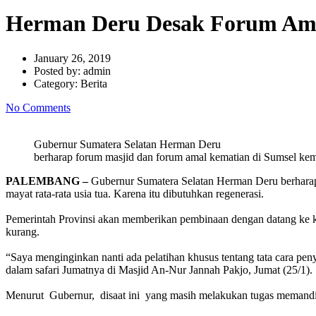
Herman Deru Desak Forum Ama
January 26, 2019
Posted by:
admin
Category:
Berita
No Comments
Gubernur Sumatera Selatan Herman Deru
berharap forum masjid dan forum amal kematian di Sumsel kemb
PALEMBANG –
Gubernur Sumatera Selatan Herman Deru berharap 
mayat rata-rata usia tua. Karena itu dibutuhkan regenerasi.
Pemerintah Provinsi akan memberikan pembinaan dengan datang ke 
kurang.
“Saya menginginkan nanti ada pelatihan khusus tentang tata cara 
dalam safari Jumatnya di Masjid An-Nur Jannah Pakjo, Jumat (25/1).
Menurut Gubernur, disaat ini yang masih melakukan tugas memandik