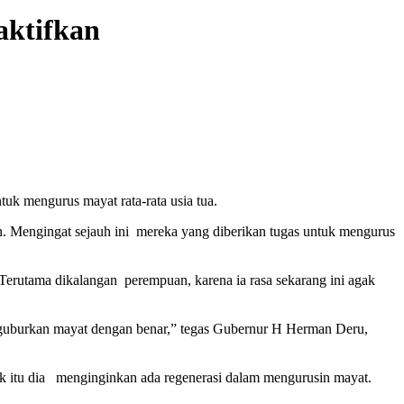
ktifkan
uk mengurus mayat rata-rata usia tua.
. Mengingat sejauh ini mereka yang diberikan tugas untuk mengurus
rutama dikalangan perempuan, karena ia rasa sekarang ini agak
enguburkan mayat dengan benar,” tegas Gubernur H Herman Deru,
k itu dia menginginkan ada regenerasi dalam mengurusin mayat.