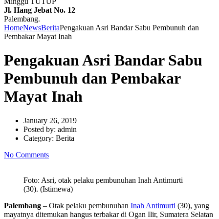
Minggu TUTUP
Jl. Hang Jebat No. 12
Palembang.
Home
News
Berita
Pengakuan Asri Bandar Sabu Pembunuh dan
Pembakar Mayat Inah
Pengakuan Asri Bandar Sabu
Pembunuh dan Pembakar
Mayat Inah
January 26, 2019
Posted by:
admin
Category:
Berita
No Comments
Foto: Asri, otak pelaku pembunuhan Inah Antimurti
(30). (Istimewa)
Palembang
– Otak pelaku pembunuhan
Inah Antimurti
(30), yang
mayatnya ditemukan hangus terbakar di Ogan Ilir, Sumatera Selatan