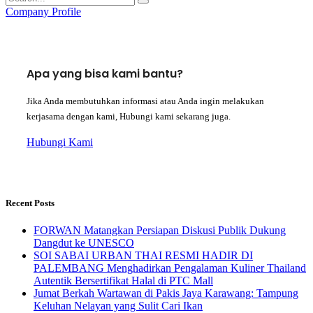
Company Profile
Apa yang bisa kami bantu?
Jika Anda membutuhkan informasi atau Anda ingin melakukan
kerjasama dengan kami, Hubungi kami sekarang juga.
Hubungi Kami
Recent Posts
FORWAN Matangkan Persiapan Diskusi Publik Dukung
Dangdut ke UNESCO
SOI SABAI URBAN THAI RESMI HADIR DI
PALEMBANG Menghadirkan Pengalaman Kuliner Thailand
Autentik Bersertifikat Halal di PTC Mall
Jumat Berkah Wartawan di Pakis Jaya Karawang: Tampung
Keluhan Nelayan yang Sulit Cari Ikan