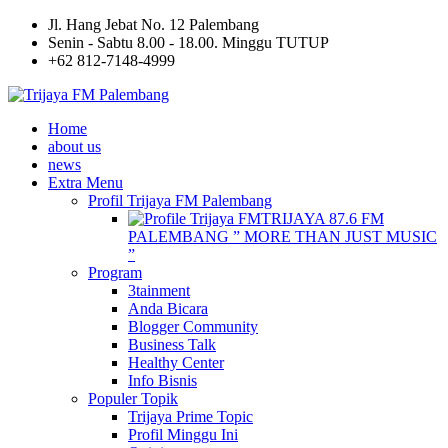
Jl. Hang Jebat No. 12 Palembang
Senin - Sabtu 8.00 - 18.00. Minggu TUTUP
+62 812-7148-4999
Home
about us
news
Extra Menu
Profil Trijaya FM Palembang
TRIJAYA 87.6 FM
PALEMBANG ” MORE THAN JUST MUSIC
”
Program
3tainment
Anda Bicara
Blogger Community
Business Talk
Healthy Center
Info Bisnis
Populer Topik
Trijaya Prime Topic
Profil Minggu Ini