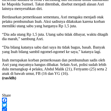
ke Mapolda Sumsel. Takut ditembak, disebut menjadi alasan Asri
lainnya menyerahkan diri.
Berdasarkan pemeriksaan sementara, Asri mengaku menjadi otak
pelaku pembunuhan Inah. Aksi sadisnya dilakukan karena korban
memiliki utang sabu yang harganya Rp 1,5 juta.
“Dia ada utang Rp 1,5 juta. Utang sabu tidak dibayar, waktu ditagih
dia marah,” sambung Asri.
“Dia bilang katanya sabu dari saya itu tidak bagus, basah. Banyak
yang Inah bilang sambil ngomel-ngomel ke saya,” katanya lagi.
Inah merupakan korban pemerkosaan dan pembunuhan sadis oleh
Asri yang mayatnya hangus dibakar. Selain Asri, polisi sudah lebih
dulu menangkap 4 pelaku, Abdul Malik (21), Feriyanto (25) serta 2
anak di bawah umur, FB (16 dan YG (16).
(ras/idh)
Share
Facebook
Twitter